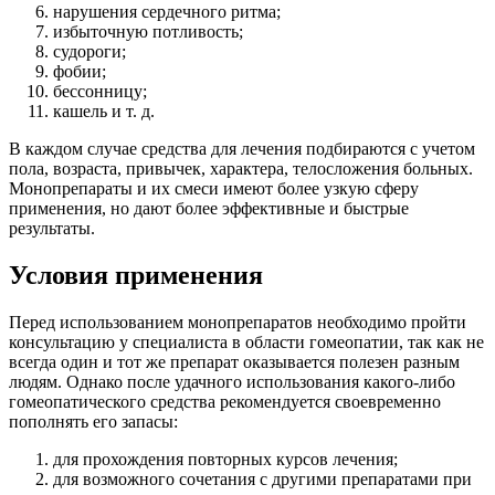
нарушения сердечного ритма;
избыточную потливость;
судороги;
фобии;
бессонницу;
кашель и т. д.
В каждом случае средства для лечения подбираются с учетом
пола, возраста, привычек, характера, телосложения больных.
Монопрепараты и их смеси имеют более узкую сферу
применения, но дают более эффективные и быстрые
результаты.
Условия применения
Перед использованием монопрепаратов необходимо пройти
консультацию у специалиста в области гомеопатии, так как не
всегда один и тот же препарат оказывается полезен разным
людям. Однако после удачного использования какого-либо
гомеопатического средства рекомендуется своевременно
пополнять его запасы:
для прохождения повторных курсов лечения;
для возможного сочетания с другими препаратами при