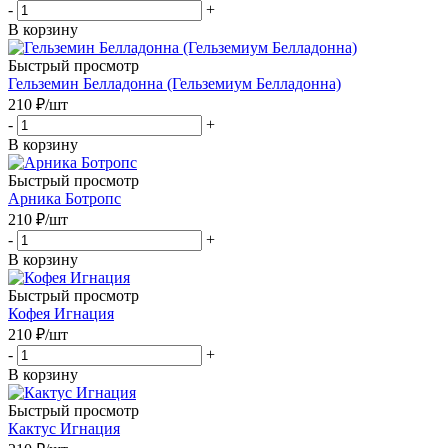
-
+
В корзину
Быстрый просмотр
Гельземин Белладонна (Гельземиум Белладонна)
210
₽
/шт
-
+
В корзину
Быстрый просмотр
Арника Ботропс
210
₽
/шт
-
+
В корзину
Быстрый просмотр
Кофея Игнация
210
₽
/шт
-
+
В корзину
Быстрый просмотр
Кактус Игнация