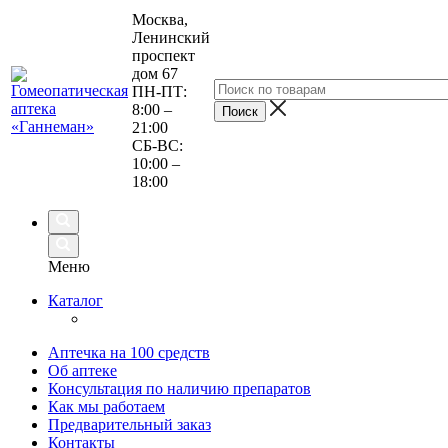
Москва,
Ленинский
проспект
дом 67
ПН-ПТ:
8:00 –
21:00
СБ-ВС:
10:00 –
18:00
Меню
Каталог
Аптечка на 100 средств
Об аптеке
Консультация по наличию препаратов
Как мы работаем
Предварительный заказ
Контакты