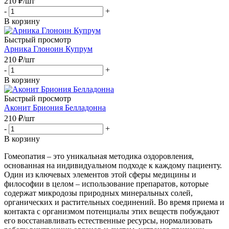
210
₽
/шт
-
+
В корзину
Быстрый просмотр
Арника Глоноин Купрум
210
₽
/шт
-
+
В корзину
Быстрый просмотр
Аконит Бриония Белладонна
210
₽
/шт
-
+
В корзину
Гомеопатия – это уникальная методика оздоровления,
основанная на индивидуальном подходе к каждому пациенту.
Один из ключевых элементов этой сферы медицины и
философии в целом – использование препаратов, которые
содержат микродозы природных минеральных солей,
органических и растительных соединений. Во время приема и
контакта с организмом потенциалы этих веществ побуждают
его восстанавливать естественные ресурсы, нормализовать