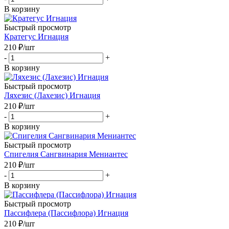
В корзину
Быстрый просмотр
Кратегус Игнация
210
₽
/шт
-
+
В корзину
Быстрый просмотр
Ляхезис (Лахезис) Игнация
210
₽
/шт
-
+
В корзину
Быстрый просмотр
Спигелия Сангвинария Мениантес
210
₽
/шт
-
+
В корзину
Быстрый просмотр
Пассифлера (Пассифлора) Игнация
210
₽
/шт