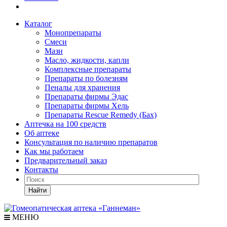
Каталог
Монопрепараты
Смеси
Мази
Масло, жидкости, капли
Комплексные препараты
Препараты по болезням
Пеналы для хранения
Препараты фирмы Эдас
Препараты фирмы Хель
Препараты Rescue Remedy (Бах)
Аптечка на 100 средств
Об аптеке
Консультация по наличию препаратов
Как мы работаем
Предварительный заказ
Контакты
Найти
МЕНЮ