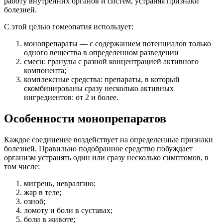
работу внутренних органов и систем, устраняя признаки
болезней.
С этой целью гомеопатия использует:
монопрепараты — с содержанием потенциалов только
одного вещества в определенном разведении
смеси: гранулы с разной концентрацией активного
компонента;
комплексные средства: препараты, в который
скомбинированы сразу несколько активных
ингредиентов: от 2 и более.
Особенности монопрепаратов
Каждое соединение воздействует на определенные признаки
болезней. Правильно подобранное средство побуждает
организм устранять один или сразу несколько симптомов, в
том числе:
мигрень, невралгию;
жар в теле;
озноб;
ломоту и боли в суставах;
боли в животе;