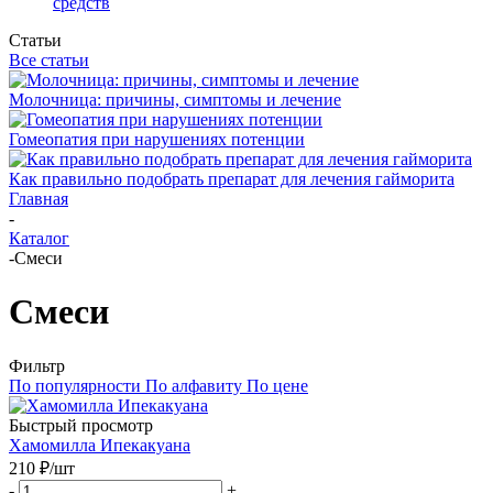
средств
Статьи
Все статьи
Молочница: причины, симптомы и лечение
Гомеопатия при нарушениях потенции
Как правильно подобрать препарат для лечения гайморита
Главная
-
Каталог
-
Смеси
Смеси
Фильтр
По популярности
По алфавиту
По цене
Быстрый просмотр
Хамомилла Ипекакуана
210
₽
/шт
-
+