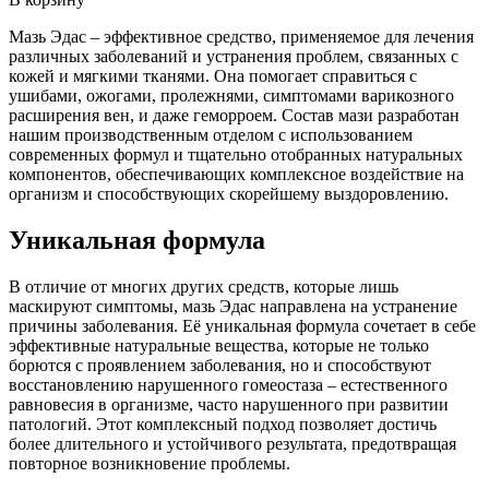
Мазь Эдас – эффективное средство, применяемое для лечения
различных заболеваний и устранения проблем, связанных с
кожей и мягкими тканями. Она помогает справиться с
ушибами, ожогами, пролежнями, симптомами варикозного
расширения вен, и даже геморроем. Состав мази разработан
нашим производственным отделом с использованием
современных формул и тщательно отобранных натуральных
компонентов, обеспечивающих комплексное воздействие на
организм и способствующих скорейшему выздоровлению.
Уникальная формула
В отличие от многих других средств, которые лишь
маскируют симптомы, мазь Эдас направлена на устранение
причины заболевания. Её уникальная формула сочетает в себе
эффективные натуральные вещества, которые не только
борются с проявлением заболевания, но и способствуют
восстановлению нарушенного гомеостаза – естественного
равновесия в организме, часто нарушенного при развитии
патологий. Этот комплексный подход позволяет достичь
более длительного и устойчивого результата, предотвращая
повторное возникновение проблемы.