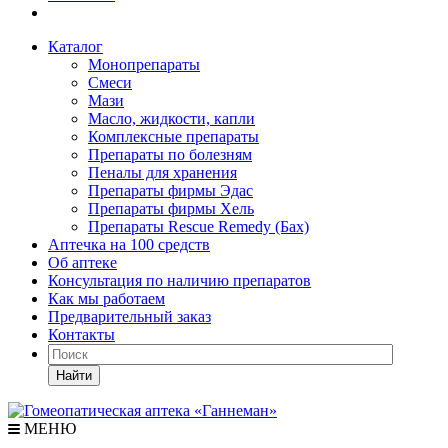
Каталог
Монопрепараты
Смеси
Мази
Масло, жидкости, капли
Комплексные препараты
Препараты по болезням
Пеналы для хранения
Препараты фирмы Эдас
Препараты фирмы Хель
Препараты Rescue Remedy (Бах)
Аптечка на 100 средств
Об аптеке
Консультация по наличию препаратов
Как мы работаем
Предварительный заказ
Контакты
Найти
МЕНЮ