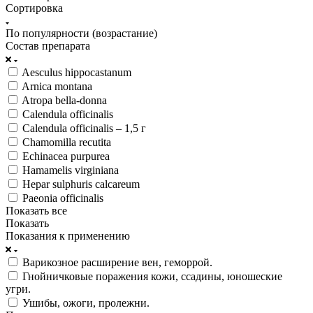
Сортировка
По популярности (возрастание)
Состав препарата
Aesculus hippocastanum
Arnica montana
Atropa bella-donna
Calendula officinalis
Calendula officinalis – 1,5 г
Chamomilla recutita
Echinacea purpurea
Hamamelis virginiana
Hepar sulphuris calcareum
Paeonia officinalis
Показать все
Показать
Показания к применению
Варикозное расширение вен, геморрой.
Гнойничковые поражения кожи, ссадины, юношеские
угри.
Ушибы, ожоги, пролежни.