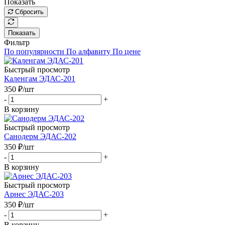
Показать
Сбросить
Показать
Фильтр
По популярности
По алфавиту
По цене
Быстрый просмотр
Каленгам ЭДАС-201
350
₽
/шт
-
+
В корзину
Быстрый просмотр
Санодерм ЭДАС-202
350
₽
/шт
-
+
В корзину
Быстрый просмотр
Арнес ЭДАС-203
350
₽
/шт
-
+
В корзину