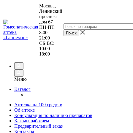
Москва,
Ленинский
проспект
дом 67
ПН-ПТ:
8:00 –
21:00
СБ-ВС:
10:00 –
18:00
Меню
Каталог
Аптечка на 100 средств
Об аптеке
Консультация по наличию препаратов
Как мы работаем
Предварительный заказ
Контакты