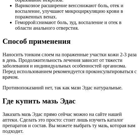
Варикозное расширение вен:снижают боль, отек и
воспаление, улучшают микроциркуляцию крови в
пораженных венаx.
Геморрой:снимают боль, зуд, воспаление и отек в
области анального отверстия.
Способ применения
Наносить тонким слоем на пораженные участки кожи 2-3 раза
в день. Продолжительность лечения зависит от тяжести
заболевания и индивидуальных особенностей организма.
Перед использованием рекомендуется проконсультироваться с
врачом.
Противопоказаний нет, так как мази Эдас натуральные.
Где купить мазь Эдас
Заказать мазь Эдас прямо сейчас можно на сайте нашей
аптеки. Сделать это просто: стоит лишь изучить каталог
препаратов и состав. Вы можете выбрать ту мазь, которая вам
подходит.