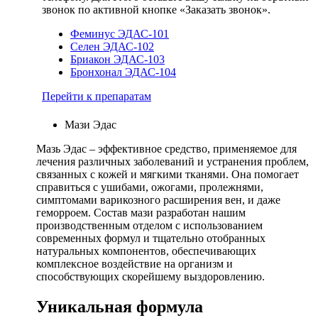
звонок по активной кнопке «Заказать звонок».
Феминус ЭДАС-101
Селен ЭДАС-102
Бриакон ЭДАС-103
Бронхонал ЭДАС-104
Перейти к препаратам
Мази Эдас
Мазь Эдас – эффективное средство, применяемое для
лечения различных заболеваний и устранения проблем,
связанных с кожей и мягкими тканями. Она помогает
справиться с ушибами, ожогами, пролежнями,
симптомами варикозного расширения вен, и даже
геморроем. Состав мази разработан нашим
производственным отделом с использованием
современных формул и тщательно отобранных
натуральных компонентов, обеспечивающих
комплексное воздействие на организм и
способствующих скорейшему выздоровлению.
Уникальная формула