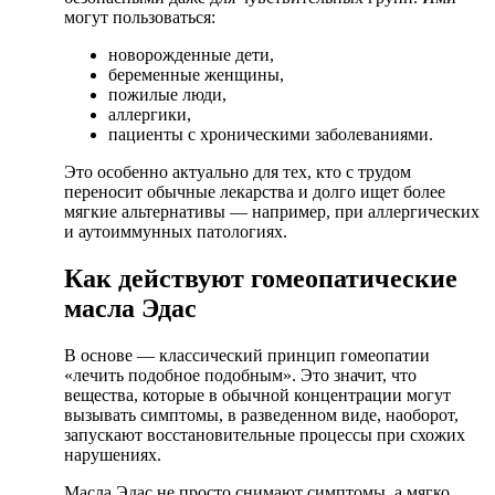
могут пользоваться:
новорожденные дети,
беременные женщины,
пожилые люди,
аллергики,
пациенты с хроническими заболеваниями.
Это особенно актуально для тех, кто с трудом
переносит обычные лекарства и долго ищет более
мягкие альтернативы — например, при аллергических
и аутоиммунных патологиях.
Как действуют гомеопатические
масла Эдас
В основе — классический принцип гомеопатии
«лечить подобное подобным». Это значит, что
вещества, которые в обычной концентрации могут
вызывать симптомы, в разведенном виде, наоборот,
запускают восстановительные процессы при схожих
нарушениях.
Масла Эдас не просто снимают симптомы, а мягко