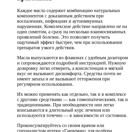
Каждое масло содержит комбинацию натуральных
компонентов с доказанным действием при
воспалениях, инфекциях и аутоиммунных
нарушениях. Комплексное действие направлено не на
один симптом, а сразу на несколько взаимосвязанных
проявлений болезни. Это позволяет получить
ощутимый эффект быстрее, чем при использовании
препаратов узкого действия.
Масла выпускаются во флаконах с удобным дозатором
и сопровождаются подробной инструкцией. Нужную
дозировку легко отмерить, а консистенция и мягкий
вкус не вызывают дискомфорта. Средства почти не
имеют запаха и не вызывают отторжения при
регулярном использовании.
Их можно применять как отдельно, так и в комплексе
с другими средствами — как гомеопатическими, так и
традиционными. При необходимости они легко
вписываются в длительный курс лечения или
используются точечно — в зависимости от состояния.
Проконсультируйтесь со своим врачом или
специалистом аптеки «Ганнеман» для подбора