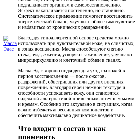
подталкивают организм к самовосстановлению.
Эффект накапливается постепенно, но стабильно.
Систематическое применение помогает восстановить
энергетический баланс, улучшить общее самочувствие
и избавиться от хронических раздражений.
Благодаря гипоаллергенной основе средства можно
использовать при чувствительной коже, на слизистых,
в зонах воспаления. Масла способствуют снятию
отека, зуда, жжения, ускоряют заживление, улучшают
микроциркуляцию и клеточный обмен в тканях.
Масла Эдас хорошо подходят для ухода за кожей в
период восстановления — после ожогов,
раздражений, обветривания или других внешних
повреждений. Благодаря своей нежной текстуре и
способности успокаивать кожу, они становятся
надежной альтернативой привычным аптечным мазям
и кремам. Особенно это актуально в ситуациях, когда
важно избежать агрессивных компонентов и
обеспечить максимально деликатное воздействие.
Что входит в состав и как
применять