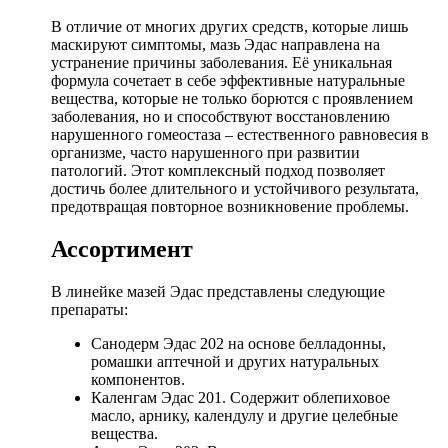
В отличие от многих других средств, которые лишь
маскируют симптомы, мазь Эдас направлена на
устранение причины заболевания. Её уникальная
формула сочетает в себе эффективные натуральные
вещества, которые не только борются с проявлением
заболевания, но и способствуют восстановлению
нарушенного гомеостаза – естественного равновесия в
организме, часто нарушенного при развитии
патологий. Этот комплексный подход позволяет
достичь более длительного и устойчивого результата,
предотвращая повторное возникновение проблемы.
Ассортимент
В линейке мазей Эдас представлены следующие
препараты:
Санодерм Эдас 202 на основе белладонны,
ромашки аптечной и других натуральных
компонентов.
Каленгам Эдас 201. Содержит облепиховое
масло, арнику, календулу и другие целебные
вещества.