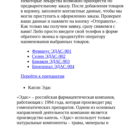
Некоторые лекарства возможно приобрести по
предварительному заказу. После добавления товаров
в корзину, заполните контактные данные, чтобы мы
могли приступить к оформлению заказа. Проверьте
ваши данные и нажмите на кнопку «Отправить».
Как только мы получим заявку, сразу свяжемся с
вами! Либо просто введите свой телефон в форме
обратного звонка и продиктуйте оператору
наименования выбранных товаров.
Феминус ЭДАС-901
Селен ЭДАС-902
Бриакон ЭДАС-903
Бронхонал ЭДАС-904
Перейти к препаратам
Капли Эдас
«Эдас» – российская фармацевтическая компания,
работающая с 1994 года, которая производит ряд
гомеопатических препаратов. Одним из основных
направлений деятельности компании является
производство капель. «Эдас» использует только
натуральные компоненты – травы, минералы и