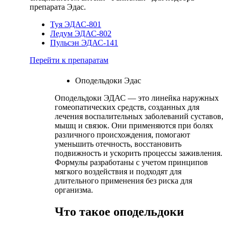
препарата Эдас.
Туя ЭДАС-801
Ледум ЭДАС-802
Пульсэн ЭДАС-141
Перейти к препаратам
Оподельдоки Эдас
Оподельдоки ЭДАС — это линейка наружных
гомеопатических средств, созданных для
лечения воспалительных заболеваний суставов,
мышц и связок. Они применяются при болях
различного происхождения, помогают
уменьшить отечность, восстановить
подвижность и ускорить процессы заживления.
Формулы разработаны с учетом принципов
мягкого воздействия и подходят для
длительного применения без риска для
организма.
Что такое оподельдоки