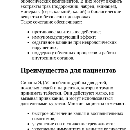
биологических компонентов. В них могут входить
экстракты трав (подорожник, чабрец, эхинацея),
минералы (сера, кальций, калий) и биологические
вещества в безопасных дозировках.
Такое сочетание обеспечивает:
противовоспалительное действие;
иммуномодулирующий эффект;
седативное влияние при неврологических
нарушениях;
поддержку обменных процессов и работы
внутренних органов.
Преимущества для пациентов
Сиропы ЭДАС особенно удобны для детей,
пожилых людей и пациентов, которым трудно
принимать таблетки. Они действуют мягко, не
вызывая привыкания, и могут использоваться
длительными курсами. Многие пациенты отмечают:
быстрое облегчение кашля и воспалительных
симптомов;
улучшение сна и снижение тревожности;
укрепление иммунитета и меньшее количество