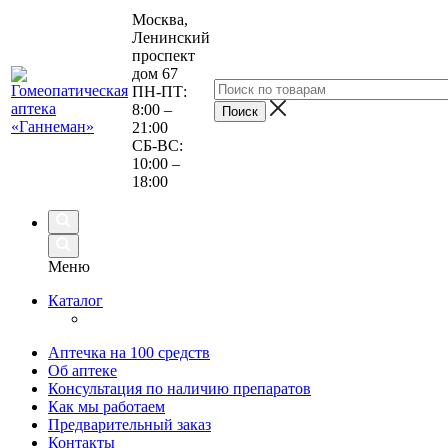
Москва,
Ленинский
проспект
дом 67
ПН-ПТ:
8:00 –
21:00
СБ-ВС:
10:00 –
18:00
Меню
Каталог
Аптечка на 100 средств
Об аптеке
Консультация по наличию препаратов
Как мы работаем
Предварительный заказ
Контакты