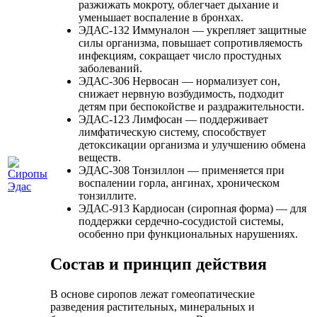
разжижать мокроту, облегчает дыхание и
уменьшает воспаление в бронхах.
ЭДАС-132 Иммуналон — укрепляет защитные
силы организма, повышает сопротивляемость
инфекциям, сокращает число простудных
заболеваний.
ЭДАС-306 Нервосан — нормализует сон,
снижает нервную возбудимость, подходит
детям при беспокойстве и раздражительности.
ЭДАС-123 Лимфосан — поддерживает
лимфатическую систему, способствует
детоксикации организма и улучшению обмена
веществ.
ЭДАС-308 Тонзиллон — применяется при
воспалении горла, ангинах, хроническом
тонзиллите.
ЭДАС-913 Кардиосан (сиропная форма) — для
поддержки сердечно-сосудистой системы,
особенно при функциональных нарушениях.
Состав и принцип действия
В основе сиропов лежат гомеопатические
разведения растительных, минеральных и