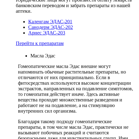
банковским переводом и забрать препараты из нашей
аптеки.
Каленгам ЭДАС-201
Санодерм ЭДАС-202
Арнес ЭДАС-203
Перейти к препаратам
Масла Эдас
Гомеопатические масла Эдас внешне могут
напоминать обычные растительные препараты, но
отличаются от них принципиально. Если в
фитосредствах используются высокие концентрации
экстрактов, направленных на подавление симптомов,
то гомеопатия действует иначе. Здесь активные
вещества проходят множественные разведения и
работают не на подавление, а на стимуляцию
внутренних сил организма.
Благодаря такому подходу гомеопатические
препараты, в том числе масла Эдас, практически не
вызывают побочных реакций и считаются
безопасными даже для чувствительных групп. Ими