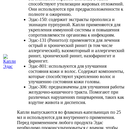
способствуют утилизации жировых отложений.
Они используются при предрасположенности к
полноте и ожирению.
Эдас-150: содержит экстракты прополиса и
эхинацеи пурпурной. Капли применяются для
укрепления иммунной системы и повышения
сопротивляемости организма к инфекциям.
Эдас-131 (Ринитол): применяется для лечения
острый и хронический ринит (в том числе
аллергический), вазомоторный и аллергический
ринит, хронический ринит, назофарингит и
фарингит.
Эдас-801: используются для улучшения
состояния кожи и волос. Содержат компоненты,
которые способствуют укреплению волос и
улучшению состояния кожи головы.
Эдас-306: предназначены для улучшения работы
желудочно-кишечного тракта. Помогают при
различных нарушениях пищеварения, таких как
вздутие живота и диспепсия.
Капли выпускаются во флаконах-капельницах по 25
мл и используются для внутреннего применения.
Перед применением любого продукта Эдас
необходимо проконсультироваться с врачом, чтобы