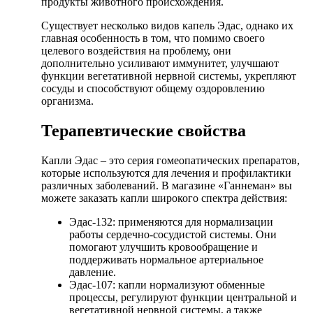
продукты животного происхождения.
Существует несколько видов капель Эдас, однако их
главная особенность в том, что помимо своего
целевого воздействия на проблему, они
дополнительно усиливают иммунитет, улучшают
функции вегетативной нервной системы, укрепляют
сосуды и способствуют общему оздоровлению
организма.
Терапевтические свойства
Капли Эдас – это серия гомеопатических препаратов,
которые используются для лечения и профилактики
различных заболеваний. В магазине «Ганнеман» вы
можете заказать капли широкого спектра действия:
Эдас-132: применяются для нормализации
работы сердечно-сосудистой системы. Они
помогают улучшить кровообращение и
поддерживать нормальное артериальное
давление.
Эдас-107: капли нормализуют обменные
процессы, регулируют функции центральной и
вегетативной нервной системы, а также