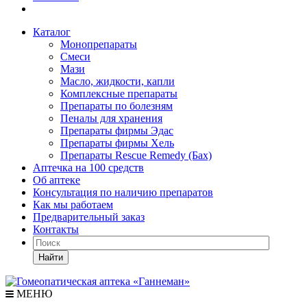
Каталог
Монопрепараты
Смеси
Мази
Масло, жидкости, капли
Комплексные препараты
Препараты по болезням
Пеналы для хранения
Препараты фирмы Эдас
Препараты фирмы Хель
Препараты Rescue Remedy (Бах)
Аптечка на 100 средств
Об аптеке
Консультация по наличию препаратов
Как мы работаем
Предварительный заказ
Контакты
Найти
МЕНЮ