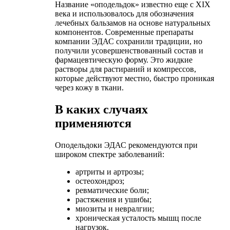
Название «оподельдок» известно еще с XIX
века и использовалось для обозначения
лечебных бальзамов на основе натуральных
компонентов. Современные препараты
компании ЭДАС сохранили традиции, но
получили усовершенствованный состав и
фармацевтическую форму. Это жидкие
растворы для растираний и компрессов,
которые действуют местно, быстро проникая
через кожу в ткани.
В каких случаях
применяются
Оподельдоки ЭДАС рекомендуются при
широком спектре заболеваний:
артриты и артрозы;
остеохондроз;
ревматические боли;
растяжения и ушибы;
миозиты и невралгии;
хроническая усталость мышц после
нагрузок.