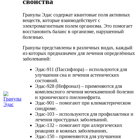
свойства
Гранулы Эдас содержат квантовые поля активных
веществ, которые взаимодействует с
электромагнитным полем организма. Это помогает
восстановить баланс в организме, нарушенный
болезнью.
Гранулы представлены в различных видах, каждый
из которых предназначен для лечения определённых
заболеваний:
Эдас-911 (Пассифлора) – используются для
улучшения сна и лечения астенических
состояний.
Эдас-928 (Нефронал) – применяются для
комплексного лечения мочекаменной болезни
и хронического пиелонефрита.
Эдас-901 – помогают при климактерическом
синдроме.
Эдас-103 – используются для профилактики и
лечения простудных заболеваний.
Эдас-132 – помогают при аллергических
реакциях и кожных заболеваниях.
Эдас-150 – применяются для улучшения