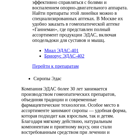
эффективно справляться с болями и
воспалением опорно-двигательного аппарата.
Найти препараты этой линейки можно в
специализированных аптеках. В Москве их
удобно заказать в гомеопатической аптеке
«Ганнеман», где представлен полный
ассортимент продукции ЭДАС, включая
оподельдоки для суставов и мышц.
Миал ЭДАС-401
Бриорус ЭДАС-402
Перейти к препаратам
Сиропы Эдас
Компания ЭДАС более 30 лет занимается
производством гомеопатических препаратов,
объединяя традиции и современные
фармацевтические технологии. Особое место в
ассортименте занимают сиропы — удобная форма,
которая подходит как взрослым, так и детям.
Благодаря мягкому действию, натуральным
компонентам и приятному вкусу, они стали
востребованным средством при лечении и