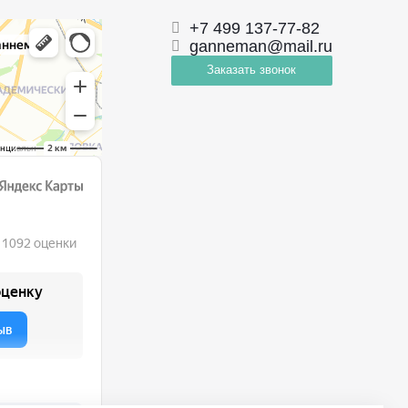
+7 499 137-77-82
ganneman@mail.ru
Заказать звонок