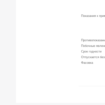
Показания к пр
Противопоказан
Побочные явлен
Срок годности
Отпускается без
Фасовка