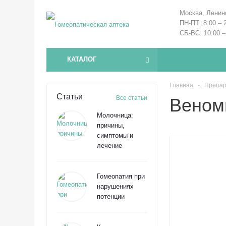
Москва, Ленин
ПН-ПТ: 8:00 – 
СБ-ВС: 10:00 –
КАТАЛОГ
Главная
-
Препар
Статьи
Все статьи
Веном
Молочница:
причины,
симптомы и
лечение
Гомеопатия при
нарушениях
потенции