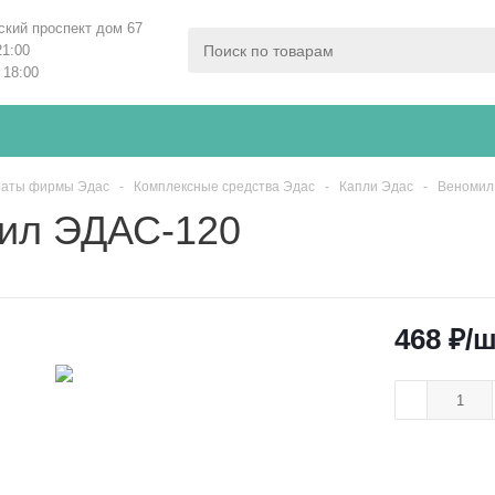
ский проспект дом 67
21:00
 18:00
аты фирмы Эдас
-
Комплексные средства Эдас
-
Капли Эдас
-
Веномил
ил ЭДАС-120
468
₽
/