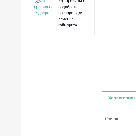
Как правильно
подобрать
препарат для
лечения
гайморита
Характерист
Состав