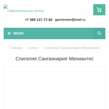
ganneman@mail.ru
+7 499 137-77-82
МЕНЮ
Главная
-
Смеси
-
Спигелия Сангвинария Мениантес
Спигелия Сангвинария Мениантес