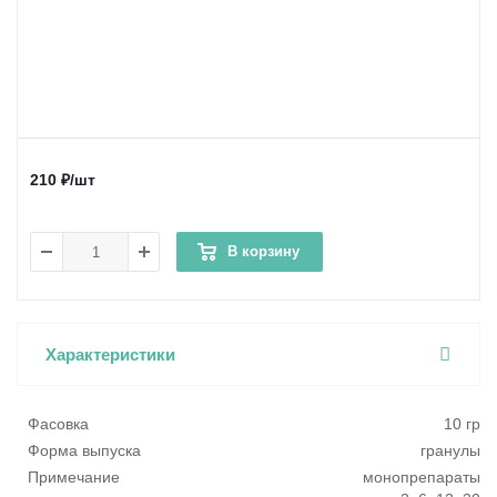
210
₽
/шт
В корзину
Характеристики
Фасовка
10 гр
Форма выпуска
гранулы
Примечание
монопрепараты