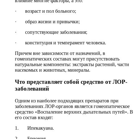
влияние многие факторы, а это:
·
возраст и пол больного;
·
образ жизни и привычки;
·
сопутствующие заболевания;
·
конституция и темперамент человека.
Причем вне зависимости от назначений, в
гомеопатических составах могут присутствовать
натуральные компоненты: экстракты растений, части
насекомых и животных, минералы.
Что представляет собой средство от ЛОР-
заболеваний
Одним из наиболее подходящих препаратов при
заболеваниях ЛОР-органов является гомеопатическое
средство «Воспаление верхних дыхательных путей». В
его состав входят:
1.
Ипекакуана.
2.
Бриония.