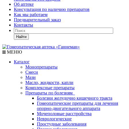
Об аптеке
Консультация по наличию препаратов
Как мы работаем
Предварительный заказ
Контакты
Найти
МЕНЮ
Каталог
Монопрепараты
Смеси
Мази
Масло, жидкости, капли
Комплексные препараты
Препараты по болезням
Болезни желудочно кишечного тракта
Гомеопатические препараты для лечения
опорно-двигательного аппарата
Мочеполовые расстройства
Неврологические
Простудные заболевания