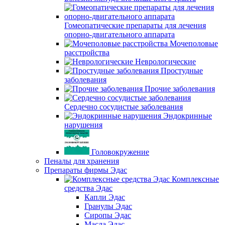
Гомеопатические препараты для лечения
опорно-двигательного аппарата
Мочеполовые
расстройства
Неврологические
Простудные
заболевания
Прочие заболевания
Сердечно сосудистые заболевания
Эндокринные
нарушения
Головокружение
Пеналы для хранения
Препараты фирмы Эдас
Комплексные
средства Эдас
Капли Эдас
Гранулы Эдас
Сиропы Эдас
Масла Эдас