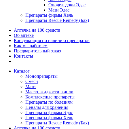
Оподельдоки Эдас
Мази Эдас
Препараты фирмы Хель
Препараты Rescue Remedy (Бах)
Аптечка на 100 средств
Об аптеке
Консультация по наличию препаратов
Как мы работаем
Предварительный заказ
Контакты
Каталог
Монопрепараты
Смеси
Мази
Масло, жидкости, капли
Комплексные препараты
Препараты по болезням
Пеналы для хранения
Препараты фирмы Эдас
Препараты фирмы Хель
Препараты Rescue Remedy (Бах)
Аптечка на 100 средств