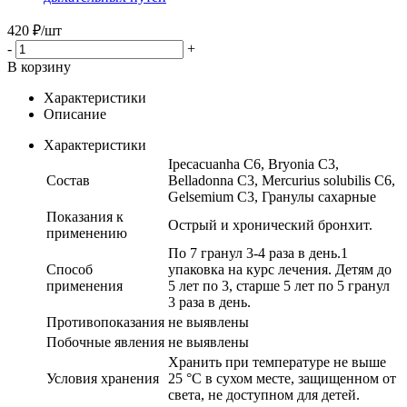
420
₽
/шт
-
+
В корзину
Характеристики
Описание
Характеристики
Ipecacuanha C6, Bryonia C3,
Состав
Belladonna C3, Mercurius solubilis C6,
Gelsemium C3, Гранулы сахарные
Показания к
Острый и хронический бронхит.
применению
По 7 гранул 3-4 раза в день.1
Способ
упаковка на курс лечения. Детям до
применения
5 лет по 3, старше 5 лет по 5 гранул
3 раза в день.
Противопоказания
не выявлены
Побочные явления
не выявлены
Хранить при температуре не выше
Условия хранения
25 °С в сухом месте, защищенном от
света, не доступном для детей.