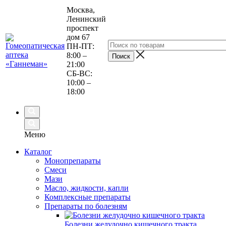
Москва,
Ленинский
проспект
дом 67
ПН-ПТ:
8:00 –
21:00
СБ-ВС:
10:00 –
18:00
Меню
Каталог
Монопрепараты
Смеси
Мази
Масло, жидкости, капли
Комплексные препараты
Препараты по болезням
Болезни желудочно кишечного тракта