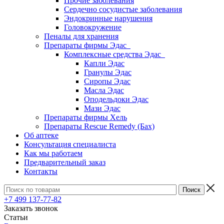
Прочие заболевания
Сердечно сосудистые заболевания
Эндокринные нарушения
Головокружение
Пеналы для хранения
Препараты фирмы Эдас
Комплексные средства Эдас
Капли Эдас
Гранулы Эдас
Сиропы Эдас
Масла Эдас
Оподельдоки Эдас
Мази Эдас
Препараты фирмы Хель
Препараты Rescue Remedy (Бах)
Об аптеке
Консультация специалиста
Как мы работаем
Предварительный заказ
Контакты
+7 499 137-77-82
Заказать звонок
Статьи