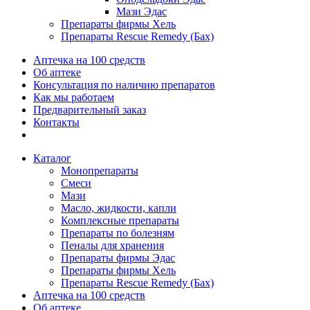
Мази Эдас
Препараты фирмы Хель
Препараты Rescue Remedy (Бах)
Аптечка на 100 средств
Об аптеке
Консультация по наличию препаратов
Как мы работаем
Предварительный заказ
Контакты
Каталог
Монопрепараты
Смеси
Мази
Масло, жидкости, капли
Комплексные препараты
Препараты по болезням
Пеналы для хранения
Препараты фирмы Эдас
Препараты фирмы Хель
Препараты Rescue Remedy (Бах)
Аптечка на 100 средств
Об аптеке