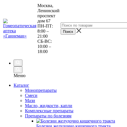
Москва,
Ленинский
проспект
дом 67
ПН-ПТ:
8:00 –
21:00
СБ-ВС:
10:00 –
18:00
Меню
Каталог
Монопрепараты
Смеси
Мази
Масло, жидкости, капли
Комплексные препараты
Препараты по болезням
Болезни желудочно кишечного тракта