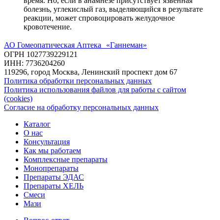
время. Но, если в анамнезе присутствует язвенная
болезнь, углекислый газ, выделяющийся в результате
реакции, может спровоцировать желудочное
кровотечение.
АО Гомеопатическая Аптека «Ганнеман»
ОГРН 1027739229121
ИНН: 7736204260
119296, город Москва, Ленинский проспект дом 67
Политика обработки персональных данных
Политика использования файлов для работы с сайтом
(cookies)
Согласие на обработку персональных данных
Каталог
О нас
Консультация
Как мы работаем
Комплексные препараты
Монопрепараты
Препараты ЭДАС
Препараты ХЕЛЬ
Смеси
Мази