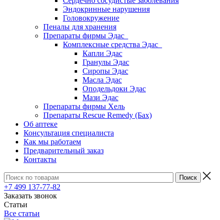
Сердечно сосудистые заболевания
Эндокринные нарушения
Головокружение
Пеналы для хранения
Препараты фирмы Эдас
Комплексные средства Эдас
Капли Эдас
Гранулы Эдас
Сиропы Эдас
Масла Эдас
Оподельдоки Эдас
Мази Эдас
Препараты фирмы Хель
Препараты Rescue Remedy (Бах)
Об аптеке
Консультация специалиста
Как мы работаем
Предварительный заказ
Контакты
+7 499 137-77-82
Заказать звонок
Статьи
Все статьи