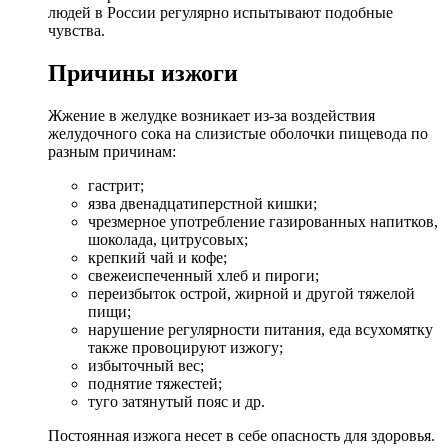
людей в России регулярно испытывают подобные
чувства.
Причины
изжоги
Жжение в желудке возникает из-за воздействия
желудочного сока на слизистые оболочки пищевода по
разным причинам:
гастрит;
язва двенадцатиперстной кишки;
чрезмерное употребление газированных напитков,
шоколада, цитрусовых;
крепкий чай и кофе;
свежеиспеченный хлеб и пироги;
переизбыток острой, жирной и другой тяжелой
пищи;
нарушение регулярности питания, еда всухомятку
также провоцируют изжогу;
избыточный вес;
поднятие тяжестей;
туго затянутый пояс и др.
Постоянная изжога несет в себе опасность для здоровья.