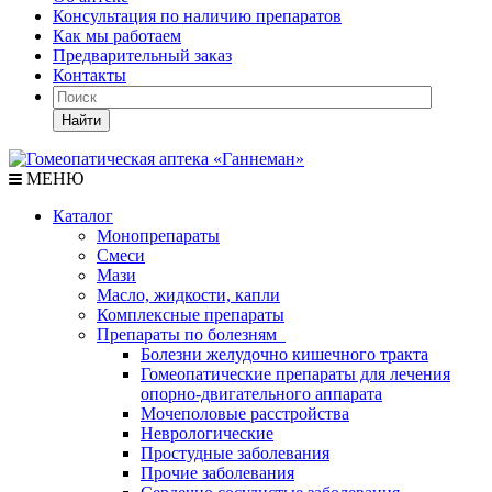
Консультация по наличию препаратов
Как мы работаем
Предварительный заказ
Контакты
Найти
МЕНЮ
Каталог
Монопрепараты
Смеси
Мази
Масло, жидкости, капли
Комплексные препараты
Препараты по болезням
Болезни желудочно кишечного тракта
Гомеопатические препараты для лечения
опорно-двигательного аппарата
Мочеполовые расстройства
Неврологические
Простудные заболевания
Прочие заболевания