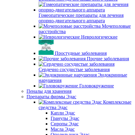
Гомеопатические препараты для лечения
опорно-двигательного аппарата
Мочеполовые
расстройства
Неврологические
Простудные заболевания
Прочие заболевания
Сердечно сосудистые заболевания
Эндокринные
нарушения
Головокружение
Пеналы для хранения
Препараты фирмы Эдас
Комплексные
средства Эдас
Капли Эдас
Гранулы Эдас
Сиропы Эдас
Масла Эдас
Оподельдоки Эдас