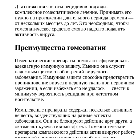
Для снижения частоты рецидивов подходит
комплексное гомеопатическое лечение. Принимать его
нужно на протяжении длительного периода времени —
от нескольких месяцев до лет. Это необходимо, чтобы
гомеопатическое средство смогло надолго подавить
активность вируса.
Преимущества гомеопатии
Гомеопатические препараты помогают сформировать
адекватную иммунную защиту. Именно она служит
надежным щитом от обострений вирусного
заболевания. Иммунная защита способна предотвратить
проникновение вируса в нервную ткань при первичном
заражении, а если избежать его не удалось — свести к
минимуму вероятность рецидива при латентном
носительстве.
Комплексные препараты содержат несколько активных
веществ, воздействующих на разные аспекты
заболевания. Они не блокируют действие друг друга, а
оказывают кумулятивный эффект. Гомеопатические
препараты комплексного действия активизируют работу
иммунной системы пациента и пробуждают его