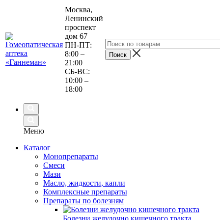
Москва,
Ленинский
проспект
дом 67
ПН-ПТ:
8:00 –
21:00
СБ-ВС:
10:00 –
18:00
Меню
Каталог
Монопрепараты
Смеси
Мази
Масло, жидкости, капли
Комплексные препараты
Препараты по болезням
Болезни желудочно кишечного тракта