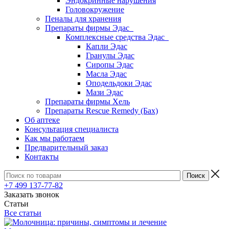
Эндокринные нарушения
Головокружение
Пеналы для хранения
Препараты фирмы Эдас
Комплексные средства Эдас
Капли Эдас
Гранулы Эдас
Сиропы Эдас
Масла Эдас
Оподельдоки Эдас
Мази Эдас
Препараты фирмы Хель
Препараты Rescue Remedy (Бах)
Об аптеке
Консультация специалиста
Как мы работаем
Предварительный заказ
Контакты
+7 499 137-77-82
Заказать звонок
Статьи
Все статьи