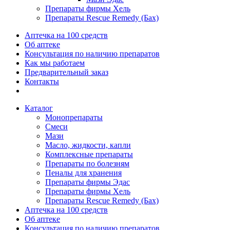
Препараты фирмы Хель
Препараты Rescue Remedy (Бах)
Аптечка на 100 средств
Об аптеке
Консультация по наличию препаратов
Как мы работаем
Предварительный заказ
Контакты
Каталог
Монопрепараты
Смеси
Мази
Масло, жидкости, капли
Комплексные препараты
Препараты по болезням
Пеналы для хранения
Препараты фирмы Эдас
Препараты фирмы Хель
Препараты Rescue Remedy (Бах)
Аптечка на 100 средств
Об аптеке
Консультация по наличию препаратов