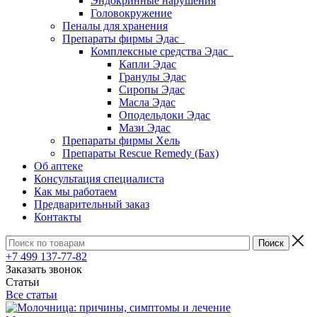
Эндокринные нарушения
Головокружение
Пеналы для хранения
Препараты фирмы Эдас
Комплексные средства Эдас
Капли Эдас
Гранулы Эдас
Сиропы Эдас
Масла Эдас
Оподельдоки Эдас
Мази Эдас
Препараты фирмы Хель
Препараты Rescue Remedy (Бах)
Об аптеке
Консультация специалиста
Как мы работаем
Предварительный заказ
Контакты
+7 499 137-77-82
Заказать звонок
Статьи
Все статьи