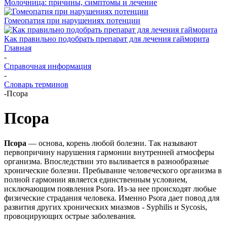
Молочница: причины, симптомы и лечение
Гомеопатия при нарушениях потенции
Как правильно подобрать препарат для лечения гайморита
Главная
-
Справочная информация
-
Словарь терминов
-
Псора
Псора
Псора
— основа, корень любой болезни. Так называют
первопричину нарушения гармонии внутренней атмосферы
организма. Впоследствии это выливается в разнообразные
хронические болезни. Пребывание человеческого организма в
полной гармонии является единственным условием,
исключающим появления Psora. Из-за нее происходят любые
физические страдания человека. Именно Psora дает повод для
развития других хронических миазмов - Syphilis и Sycosis,
провоцирующих острые заболевания.