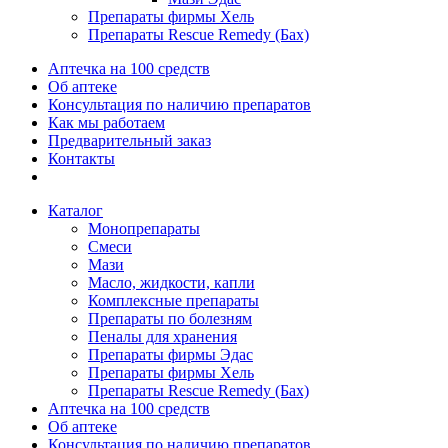
Препараты фирмы Хель
Препараты Rescue Remedy (Бах)
Аптечка на 100 средств
Об аптеке
Консультация по наличию препаратов
Как мы работаем
Предварительный заказ
Контакты
Каталог
Монопрепараты
Смеси
Мази
Масло, жидкости, капли
Комплексные препараты
Препараты по болезням
Пеналы для хранения
Препараты фирмы Эдас
Препараты фирмы Хель
Препараты Rescue Remedy (Бах)
Аптечка на 100 средств
Об аптеке
Консультация по наличию препаратов