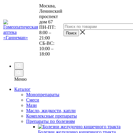
Москва,
Ленинский
проспект
дом 67
ПН-ПТ:
8:00 –
21:00
СБ-ВС:
10:00 –
18:00
Меню
Каталог
Монопрепараты
Смеси
Мази
Масло, жидкости, капли
Комплексные препараты
Препараты по болезням
Болезни желудочно кишечного тракта