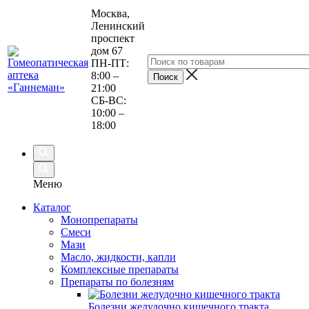
Москва,
Ленинский
проспект
дом 67
ПН-ПТ:
8:00 –
21:00
СБ-ВС:
10:00 –
18:00
Меню
Каталог
Монопрепараты
Смеси
Мази
Масло, жидкости, капли
Комплексные препараты
Препараты по болезням
Болезни желудочно кишечного тракта