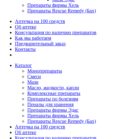
Препараты фирмы Хель
Препараты Rescue Remedy (Бах)
Аптечка на 100 средств
Об аптеке
Консультация по наличию препаратов
Как мы работаем
Предварительный заказ
Контакты
Каталог
Монопрепараты
Смеси
Мази
Масло, жидкости, капли
Комплексные препараты
Препараты по болезням
Пеналы для хранения
Препараты фирмы Эдас
Препараты фирмы Хель
Препараты Rescue Remedy (Бах)
Аптечка на 100 средств
Об аптеке
Консультация по наличию препаратов