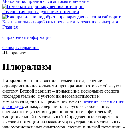
Молочница: причины, симптомы и лечение
Гомеопатия при нарушениях потенции
Как правильно подобрать препарат для лечения гайморита
Главная
-
Справочная информация
-
Словарь терминов
-
Плюрализм
Плюрализм
Плюрализм
– направление в гомеопатии, лечение
одновременно несколькими препаратами, которые образуют
систему. Второй вариант – применение нескольких средств
последовательно, с учетом их несовместимости и
комплиментарности. Прежде чем начать
лечение гомеопатией
аденоидов
, астмы, аллергии или другого заболевания,
специалист изучает все уровни личности – физический,
эмоциональный и ментальный. Определенные лекарства в
высокой потенции назначаются для устранения ментальных
или эмоциональных симптомов, другие, в низкой потенции, –