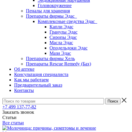
Эндокринные нарушения
Головокружение
Пеналы для хранения
Препараты фирмы Эдас
Комплексные средства Эдас
Капли Эдас
Гранулы Эдас
Сиропы Эдас
Масла Эдас
Оподельдоки Эдас
Мази Эдас
Препараты фирмы Хель
Препараты Rescue Remedy (Бах)
Об аптеке
Консультация специалиста
Как мы работаем
Предварительный заказ
Контакты
+7 499 137-77-82
Заказать звонок
Статьи
Все статьи