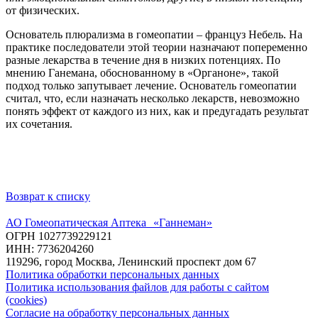
от физических.
Основатель плюрализма в гомеопатии – француз Небель. На
практике последователи этой теории назначают попеременно
разные лекарства в течение дня в низких потенциях. По
мнению Ганемана, обоснованному в «Органоне», такой
подход только запутывает лечение. Основатель гомеопатии
считал, что, если назначать несколько лекарств, невозможно
понять эффект от каждого из них, как и предугадать результат
их сочетания.
Возврат к списку
АО Гомеопатическая Аптека «Ганнеман»
ОГРН 1027739229121
ИНН: 7736204260
119296, город Москва, Ленинский проспект дом 67
Политика обработки персональных данных
Политика использования файлов для работы с сайтом
(cookies)
Согласие на обработку персональных данных