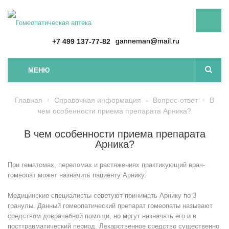
ganneman@mail.ru
+7 499 137-77-82
МЕНЮ
Главная
-
Справочная информация
-
Вопрос-ответ
-
В
чем особенности приема препарата Арника?
В чем особенности приема препарата
Арника?
При гематомах, переломах и растяжениях практикующий врач-
гомеопат может назначить пациенту Арнику.
Медицинские специалисты советуют принимать Арнику по 3
гранулы. Данный гомеопатический препарат гомеопаты называют
средством доврачебной помощи, но могут назначать его и в
посттравматический период. Лекарственное средство существенно