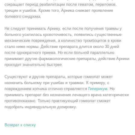
сокращает период реабилитации после гематом, переломов,
трещин и ушибов. Кроме того, Арника снижает проявление
болевого синдрома.
Не следует принимать Арнику, если после получения травмы у
больного усилилась кровоточивость, появились существенные
механические повреждения, а количество тромбоцитов в крови
стало ниже нормы. Действие препарата длится около 30 дней
после однократного приема. Но если больной параллельно
принимает другие фармакологические препараты, действие Арники
проходит значительно быстрее.
Существуют и другие препараты, которые гомеопат может
назначить больному при ушибах и травмах. К примеру, с
повреждением копчика отлично справляется
Гиперикум
. Но
принимать препарат без назначения лечащего врача категорически
противопоказано. Только практикующий гомеопат сможет
подобрать индивидуальную дозировку.
Возврат к списку