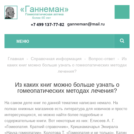
ganneman@mail.ru
+7 499 137-77-82
МЕНЮ
Главная
-
Справочная информация
-
Вопрос-ответ
-
Из
каких книг можно больше узнать о гомеопатических методах
лечения?
Из каких книг можно больше узнать о
гомеопатических методах лечения?
На самом деле книг по данной тематике написано немало. На
полках книжных магазинов есть литература для новичков и просто
интересующихся, но можно найти более подробные и
содержательные книги. Вот некоторые из них: Елисеев А. Г.
«Гомеопатия. Краткий справочник», Кришнамачарья Эккирала
«Наука гомеопатии», Колотова Т. «Гомеопатия и не только», Катин