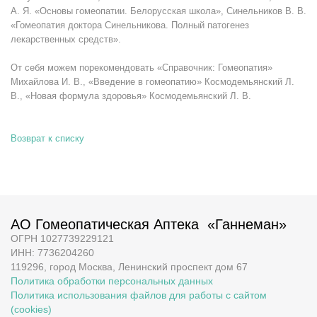
А. Я. «Основы гомеопатии. Белорусская школа», Синельников В. В.
«Гомеопатия доктора Синельникова. Полный патогенез
лекарственных средств».
От себя можем порекомендовать «Справочник: Гомеопатия»
Михайлова И. В., «Введение в гомеопатию» Космодемьянский Л.
В., «Новая формула здоровья» Космодемьянский Л. В.
Возврат к списку
АО Гомеопатическая Аптека «Ганнеман»
ОГРН 1027739229121
ИНН: 7736204260
119296, город Москва, Ленинский проспект дом 67
Политика обработки персональных данных
Политика использования файлов для работы с сайтом
(cookies)