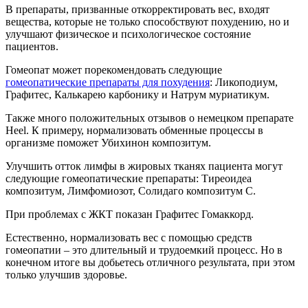
В препараты, призванные откорректировать вес, входят
вещества, которые не только способствуют похудению, но и
улучшают физическое и психологическое состояние
пациентов.
Гомеопат может порекомендовать следующие
гомеопатические препараты для похудения
: Ликоподиум,
Графитес, Калькарею карбонику и Натрум муриатикум.
Также много положительных отзывов о немецком препарате
Heel. К примеру, нормализовать обменные процессы в
организме поможет Убихинон композитум.
Улучшить отток лимфы в жировых тканях пациента могут
следующие гомеопатические препараты: Тиреоидеа
композитум, Лимфомиозот, Солидаго композитум С.
При проблемах с ЖКТ показан Графитес Гомаккорд.
Естественно, нормализовать вес с помощью средств
гомеопатии – это длительный и трудоемкий процесс. Но в
конечном итоге вы добьетесь отличного результата, при этом
только улучшив здоровье.