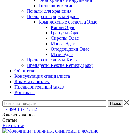
Эндокринные нарушения
Головокружение
Пеналы для хранения
Препараты фирмы Эдас
Комплексные средства Эдас
Капли Эдас
Гранулы Эдас
Сиропы Эдас
Масла Эдас
Оподельдоки Эдас
Мази Эдас
Препараты фирмы Хель
Препараты Rescue Remedy (Бах)
Об аптеке
Консультация специалиста
Как мы работаем
Предварительный заказ
Контакты
+7 499 137-77-82
Заказать звонок
Статьи
Все статьи