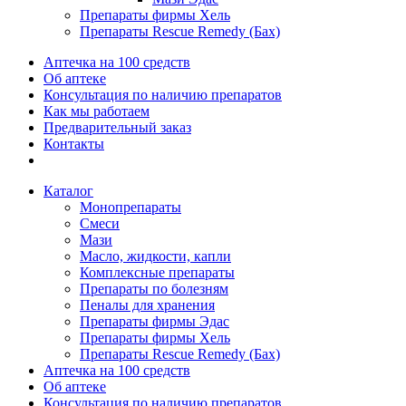
Препараты фирмы Хель
Препараты Rescue Remedy (Бах)
Аптечка на 100 средств
Об аптеке
Консультация по наличию препаратов
Как мы работаем
Предварительный заказ
Контакты
Каталог
Монопрепараты
Смеси
Мази
Масло, жидкости, капли
Комплексные препараты
Препараты по болезням
Пеналы для хранения
Препараты фирмы Эдас
Препараты фирмы Хель
Препараты Rescue Remedy (Бах)
Аптечка на 100 средств
Об аптеке
Консультация по наличию препаратов