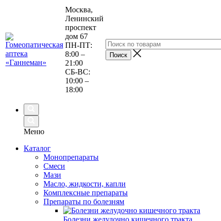
Москва,
Ленинский
проспект
дом 67
ПН-ПТ:
8:00 –
21:00
СБ-ВС:
10:00 –
18:00
Меню
Каталог
Монопрепараты
Смеси
Мази
Масло, жидкости, капли
Комплексные препараты
Препараты по болезням
Болезни желудочно кишечного тракта