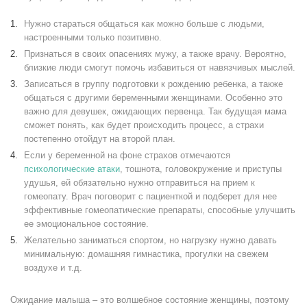
Нужно стараться общаться как можно больше с людьми,
настроенными только позитивно.
Признаться в своих опасениях мужу, а также врачу. Вероятно,
близкие люди смогут помочь избавиться от навязчивых мыслей.
Записаться в группу подготовки к рождению ребенка, а также
общаться с другими беременными женщинами. Особенно это
важно для девушек, ожидающих первенца. Так будущая мама
сможет понять, как будет происходить процесс, а страхи
постепенно отойдут на второй план.
Если у беременной на фоне страхов отмечаются
психологические атаки
, тошнота, головокружение и приступы
удушья, ей обязательно нужно отправиться на прием к
гомеопату. Врач поговорит с пациенткой и подберет для нее
эффективные гомеопатические препараты, способные улучшить
ее эмоциональное состояние.
Желательно заниматься спортом, но нагрузку нужно давать
минимальную: домашняя гимнастика, прогулки на свежем
воздухе и т.д.
Ожидание малыша – это волшебное состояние женщины, поэтому