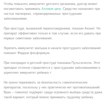
Чтобы повысить иммунитет детского организма, доктор может
посоветовать принимать
Аллиум цепу
. Средство назначают при
частых насморках, спровоцированных простудными
заболеваниями.
При простуде, вызванной переохлаждением, показан Аконит. Но
препарат эффективен только в том случае, если его давать при
первых симптомах заболевания.
Укрепить иммунитет малыша в начале простудного заболевания
поможет Феррум фосфорикум.
При лихорадке и детской простуде показана Пульсатилла. Этот
препарат отлично справляется с простудными заболеваниями и
укрепляет иммунитет ребенка.<
Не нужно переживать за безопасность гомеопатических
препаратов, поскольку у них практически нет противопоказаний.
Врач – гомеопат подберет среди огромного выбора средств даже
такой вариант, который можно принимать грудному ребенку.