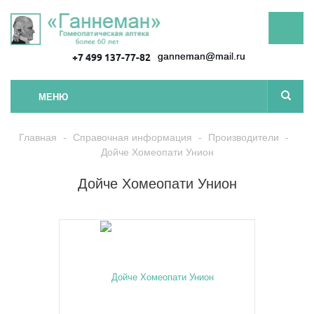
ganneman@mail.ru
+7 499 137-77-82
МЕНЮ
Главная
-
Справочная информация
-
Производители
-
Дойче Хомеопати Унион
Дойче Хомеопати Унион