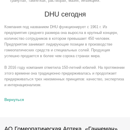
гранулах, таблетках, растворах, мазях, инъекциях.
DHU сегодня
Компания под названием DHU функционирует с 1961 г. Из
предприятия среднего размера она выросла в крупный концерн,
количество сотрудников в котором превышает 450 человек.
Предприятие занимает лидирующие позиции в производстве
гомеопатических средств и специальных солей. Продукция
успешно продается в более чем сорока странах мира.
В 2016 году компания отметила 150-летний юбилей. На протяжении
этого времени она традиционно придерживалась и продолжает
придерживаться трех неизменных принципов: качество, экспертиза
и интернационализм.
Вернуться
АО Гомеопатическая Аптека «Ганнеман»