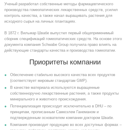
Ученый разработал собственные методы фармацевтического
производства гомеопатических лекарственных средств, усилил
контроль качества, а также начал выращивать растения для
исходного сырья на личных плантациях.
В 1872 г. Вильмар Швабе выпустил первый общеприменимый
сборник спецификаций гомеопатических средств. На основе этого
документа компания Schwabe Group получила право влиять на
действующие стандарты качества и производства гомеопатии.
Приоритеты компании
Обеспечение стабильно высокого качества всех продуктов
(соответствует мировым стандартам GMP).
В качестве материала используются выращенные
собственноручно лекарственные растения, а также продукты
минерального и животного происхождения.
Потенциализация происходит исключительно в DHU – по
принципам, прописанным Самюэлем Ганеманом и
подтвержденным основателем компании доктором Швабе.
Компания производит продукцию во всех доступных формах –