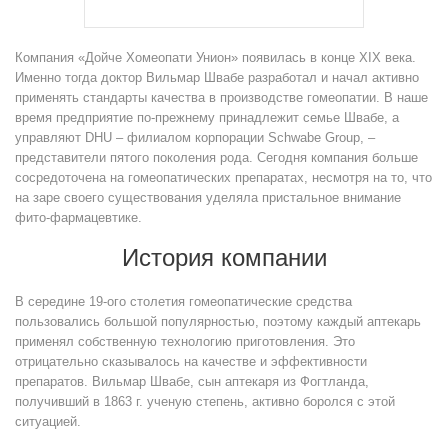
Компания «Дойче Хомеопати Унион» появилась в конце ХIХ века.
Именно тогда доктор Вильмар Швабе разработал и начал активно
применять стандарты качества в производстве гомеопатии. В наше
время предприятие по-прежнему принадлежит семье Швабе, а
управляют DHU – филиалом корпорации Schwabe Group, –
представители пятого поколения рода. Сегодня компания больше
сосредоточена на гомеопатических препаратах, несмотря на то, что
на заре своего существования уделяла пристальное внимание
фито-фармацевтике.
История компании
В середине 19-ого столетия гомеопатические средства
пользовались большой популярностью, поэтому каждый аптекарь
применял собственную технологию приготовления. Это
отрицательно сказывалось на качестве и эффективности
препаратов. Вильмар Швабе, сын аптекаря из Фогтланда,
получивший в 1863 г. ученую степень, активно боролся с этой
ситуацией.