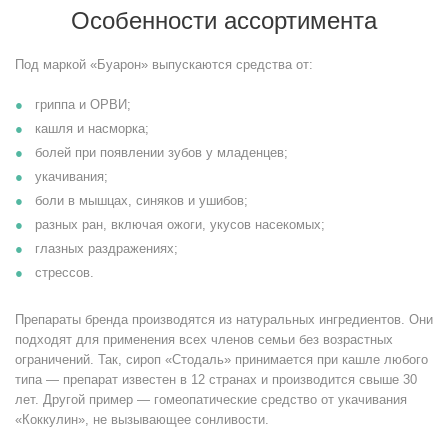
Особенности ассортимента
Под маркой «Буарон» выпускаются средства от:
гриппа и ОРВИ;
кашля и насморка;
болей при появлении зубов у младенцев;
укачивания;
боли в мышцах, синяков и ушибов;
разных ран, включая ожоги, укусов насекомых;
глазных раздражениях;
стрессов.
Препараты бренда производятся из натуральных ингредиентов. Они
подходят для применения всех членов семьи без возрастных
ограничений. Так, сироп «Стодаль» принимается при кашле любого
типа — препарат известен в 12 странах и производится свыше 30
лет. Другой пример — гомеопатические средство от укачивания
«Коккулин», не вызывающее сонливости.