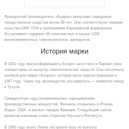
Французский производитель «Буарон» выпускает передовые
лекарственные средства более 80 лет. Они соответствуют нормам
качества GMP, FDA и требованиям Европейской фармакопеи.
Ассортимент содержит 60 комплексных и свыше 1200
монокомпонентных гомеопатических препаратов.
История марки
В 1932 году братья-фармацевты Буарон запустили в Париже свою
лабораторию по выпуску гомеопатических средств. Она послужила
основой для марки «Буарон», которая была зарегистрирована в
1967 году. Через год производство расширилось — появился завод
в Тулузе.
Семидесятые годы ознаменовались наращиванием
производственных мощностей. Филиалы открылись в Италии,
Индии, США, в разных городах Франции. Следующим шагом
развития компании стало открытие Научного Института.
В 1995 году около Лиона построили базу по выпуску