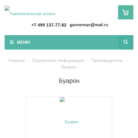
ganneman@mail.ru
+7 499 137-77-82
МЕНЮ
Главная
-
Справочная информация
-
Производители
-
Буарон
Буарон