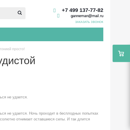
+7 499 137-77-82
ganneman@mail.ru
ЗАКАЗАТЬ ЗВОНОК
тонией просто!
удистой
ься не удается.
ься не удается. Ночь проходит в бесплодных попытках
абсолютно отнимает оставшиеся силы. И так длится