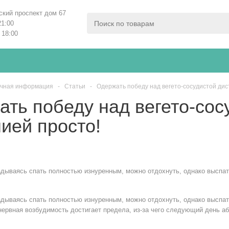
ский проспект дом 67
21:00
 18:00
чная информация
-
Статьи
-
Одержать победу над вегето-сосудистой дис
ть победу над вегето-сос
ией просто!
адываясь спать полностью изнуренным, можно отдохнуть, однако выспат
адываясь спать полностью изнуренным, можно отдохнуть, однако выспат
, нервная возбудимость достигает предела, из-за чего следующий день 