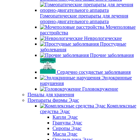
Гомеопатические препараты для лечения
опорно-двигательного аппарата
Мочеполовые
расстройства
Неврологические
Простудные
заболевания
Прочие заболевания
Сердечно сосудистые заболевания
Эндокринные
нарушения
Головокружение
Пеналы для хранения
Препараты фирмы Эдас
Комплексные
средства Эдас
Капли Эдас
Гранулы Эдас
Сиропы Эдас
Масла Эдас
Оподельдоки Эдас