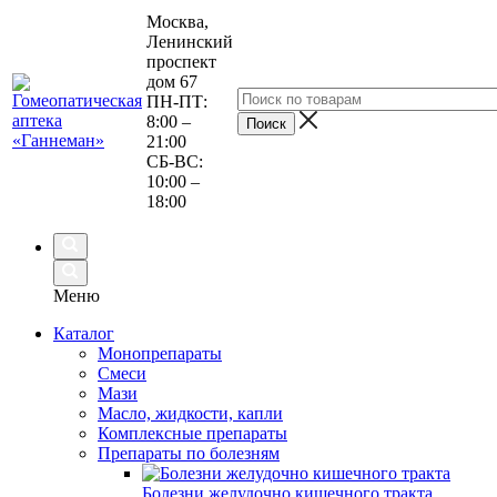
Москва,
Ленинский
проспект
дом 67
ПН-ПТ:
8:00 –
21:00
СБ-ВС:
10:00 –
18:00
Меню
Каталог
Монопрепараты
Смеси
Мази
Масло, жидкости, капли
Комплексные препараты
Препараты по болезням
Болезни желудочно кишечного тракта