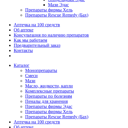
Мази Эдас
Препараты фирмы Хель
Препараты Rescue Remedy (Бах)
Аптечка на 100 средств
Об аптеке
Консультация по наличию препаратов
Как мы работаем
Предварительный заказ
Контакты
Каталог
Монопрепараты
Смеси
Мази
Масло, жидкости, капли
Комплексные препараты
Препараты по болезням
Пеналы для хранения
Препараты фирмы Эдас
Препараты фирмы Хель
Препараты Rescue Remedy (Бах)
Аптечка на 100 средств
Об аптеке