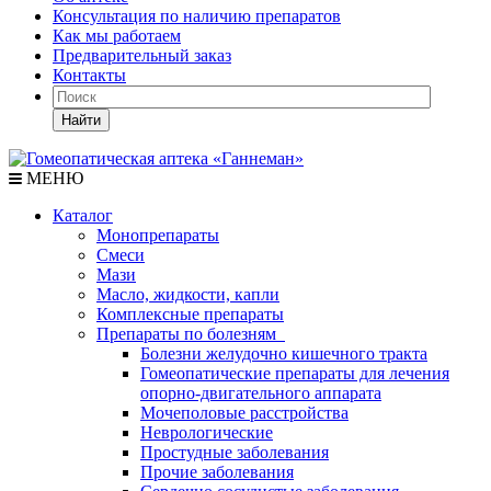
Консультация по наличию препаратов
Как мы работаем
Предварительный заказ
Контакты
Найти
МЕНЮ
Каталог
Монопрепараты
Смеси
Мази
Масло, жидкости, капли
Комплексные препараты
Препараты по болезням
Болезни желудочно кишечного тракта
Гомеопатические препараты для лечения
опорно-двигательного аппарата
Мочеполовые расстройства
Неврологические
Простудные заболевания
Прочие заболевания