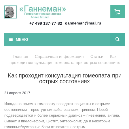
ganneman@mail.ru
+7 499 137-77-82
МЕНЮ
Главная
-
Справочная информация
-
Статьи
-
Как
проходит консультация гомеопата при острых состояниях
Как проходит консультация гомеопата при
острых состояниях
21 апреля 2017
Иногда на прием к гомеопату попадают пациенты с острыми
состояниями – простудным заболеванием, гриппом. Порой
подтверждается и более серьезный диагноз – пневмония, ангина,
бывает и пиелонефрит, цистит, энтероколит, да и некоторые
головные/суставные боли относятся к острым.