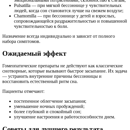
эмоциональными потрясениями, склонностью к слезам;
Pulsatilla — при мягкой бессоннице у чувствительных
людей, когда сон становится лучше на свежем воздухе;
Chamomilla — при бессоннице у детей и взрослых,
сопровождающейся раздражительностью и повышенной
чувствительностью к боли.
Назначение всегда индивидуально и зависит от полного
набора симптомов.
Ожидаемый эффект
Гомеопатические препараты не действуют как классические
снотворные, которые вызывают быстрое засыпание. Их задача
— устранить внутренние причины бессонницы и
восстановить естественный ритм сна.
Пациенты отмечают:
постепенное облегчение засыпания;
уменьшение ночных пробуждений;
более глубокий и спокойный сон;
улучшение настроения и работоспособности днем.
Советы для лучшего результата