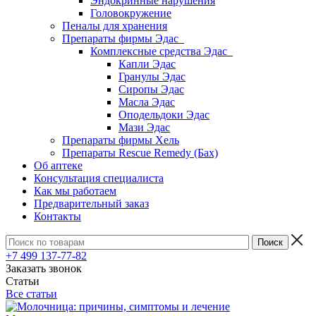
Эндокринные нарушения
Головокружение
Пеналы для хранения
Препараты фирмы Эдас
Комплексные средства Эдас
Капли Эдас
Гранулы Эдас
Сиропы Эдас
Масла Эдас
Оподельдоки Эдас
Мази Эдас
Препараты фирмы Хель
Препараты Rescue Remedy (Бах)
Об аптеке
Консультация специалиста
Как мы работаем
Предварительный заказ
Контакты
+7 499 137-77-82
Заказать звонок
Статьи
Все статьи