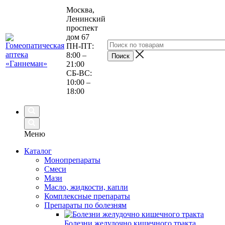
Москва,
Ленинский
проспект
дом 67
ПН-ПТ:
8:00 –
21:00
СБ-ВС:
10:00 –
18:00
Меню
Каталог
Монопрепараты
Смеси
Мази
Масло, жидкости, капли
Комплексные препараты
Препараты по болезням
Болезни желудочно кишечного тракта