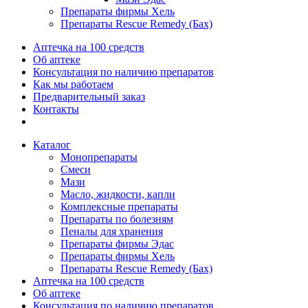
Препараты фирмы Хель
Препараты Rescue Remedy (Бах)
Аптечка на 100 средств
Об аптеке
Консультация по наличию препаратов
Как мы работаем
Предварительный заказ
Контакты
Каталог
Монопрепараты
Смеси
Мази
Масло, жидкости, капли
Комплексные препараты
Препараты по болезням
Пеналы для хранения
Препараты фирмы Эдас
Препараты фирмы Хель
Препараты Rescue Remedy (Бах)
Аптечка на 100 средств
Об аптеке
Консультация по наличию препаратов