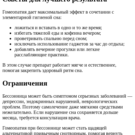
Гомеопатия дает максимальный эффект в сочетании с
элементарной гигиеной сна:
ложиться и вставать в одно и то же время;
избегать тяжелой еды и кофеина вечером;
проветривать спальню перед сном;
исключать использование гаджетов за час до отдыха;
добавлять вечерние прогулки или легкие
расслабляющие практики.
В этом случае препарат работает мягче и естественнее,
помогая закрепить здоровый ритм сна.
Ограничения
Бессонница может быть симптомом серьезных заболеваний —
депрессии, эндокринных нарушений, неврологических
проблем. Поэтому самолечение даже мягкими средствами
нежелательно. Если нарушение сна сохраняется дольше
месяца, требуется консультация врача.
Гомеопатия при бессоннице может стать щадящей
альтернативой привычным снотворным, помогая вернуть