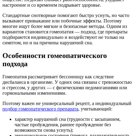
настроение и со временем подрывает здоровье.
Стандартные снотворные помогают быстро уснуть, но часто
вызывают привыкание или побочные эффекты. Поэтому
многие ищут более мягкие и безопасные методы. Одним из
вариантов становится гомеопатия — подход, где препараты
подбираются индивидуально и воздействуют не только на
симптом, но и на причины нарушений сна.
Особенности гомеопатического
подхода
Гомеопатия рассматривает бессонницу как следствие
дисбаланса в организме. У одних она связана с тревожностью
и стрессом, у других — с физическими недомоганиями или
гормональными изменениями.
Поэтому важен не универсальный рецепт, а индивидуальный
подбор гомеопатического препарата
, учитывающий:
характер нарушений сна (трудности с засыпанием,
частые пробуждения, раннее пробуждение без
возможности снова уснуть);
эмоциональное состояние (тревога, раздражительность,