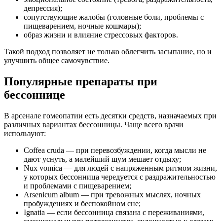
депрессия);
сопутствующие жалобы (головные боли, проблемы с
пищеварением, ночные кошмары);
образ жизни и влияние стрессовых факторов.
Такой подход позволяет не только облегчить засыпание, но и
улучшить общее самочувствие.
Популярные препараты при
бессоннице
В арсенале гомеопатии есть десятки средств, назначаемых при
различных вариантах бессонницы. Чаще всего врачи
используют:
Coffea cruda — при перевозбуждении, когда мысли не
дают уснуть, а малейший шум мешает отдыху;
Nux vomica — для людей с напряженным ритмом жизни,
у которых бессонница чередуется с раздражительностью
и проблемами с пищеварением;
Arsenicum album — при тревожных мыслях, ночных
пробуждениях и беспокойном сне;
Ignatia — если бессонница связана с переживаниями,