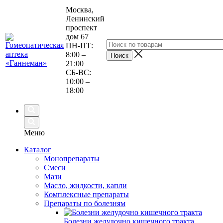
Москва,
Ленинский
проспект
дом 67
ПН-ПТ:
8:00 –
21:00
СБ-ВС:
10:00 –
18:00
Меню
Каталог
Монопрепараты
Смеси
Мази
Масло, жидкости, капли
Комплексные препараты
Препараты по болезням
Болезни желудочно кишечного тракта