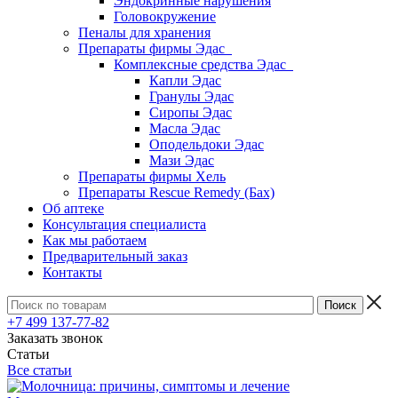
Эндокринные нарушения
Головокружение
Пеналы для хранения
Препараты фирмы Эдас
Комплексные средства Эдас
Капли Эдас
Гранулы Эдас
Сиропы Эдас
Масла Эдас
Оподельдоки Эдас
Мази Эдас
Препараты фирмы Хель
Препараты Rescue Remedy (Бах)
Об аптеке
Консультация специалиста
Как мы работаем
Предварительный заказ
Контакты
+7 499 137-77-82
Заказать звонок
Статьи
Все статьи