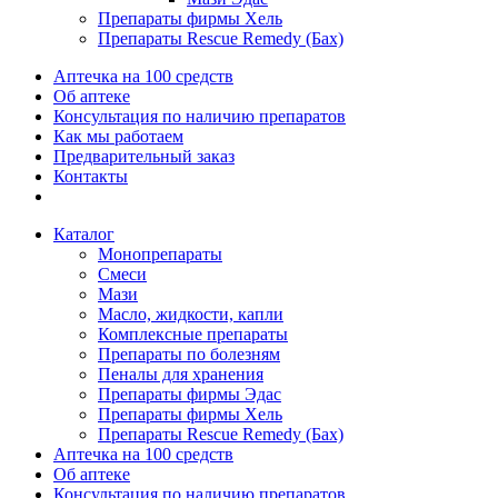
Препараты фирмы Хель
Препараты Rescue Remedy (Бах)
Аптечка на 100 средств
Об аптеке
Консультация по наличию препаратов
Как мы работаем
Предварительный заказ
Контакты
Каталог
Монопрепараты
Смеси
Мази
Масло, жидкости, капли
Комплексные препараты
Препараты по болезням
Пеналы для хранения
Препараты фирмы Эдас
Препараты фирмы Хель
Препараты Rescue Remedy (Бах)
Аптечка на 100 средств
Об аптеке
Консультация по наличию препаратов