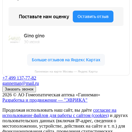
Ганнеман на карте Москвы — Яндекс Карты
+7 499 137-77-82
ganneman@mail.ru
Заказать звонок
2026 © АО Гомеопатическая аптека «Ганнеман»
Разработка и продвижение — "ЭВРИКА"
Продолжая использовать наш сайт, вы даёте
согласие на
использование файлов для работы с сайтом (cookies)
и других
пользовательских данных (включая IP-адрес, сведения о
местоположении, устройстве, действиях на сайте и т. п.) для
функционирования сайта, проведения статистических