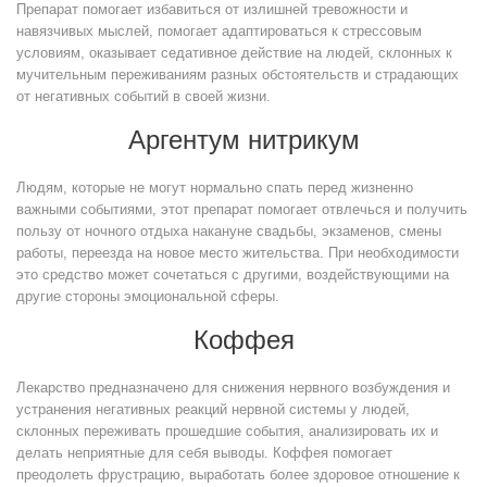
Препарат помогает избавиться от излишней тревожности и
навязчивых мыслей, помогает адаптироваться к стрессовым
условиям, оказывает седативное действие на людей, склонных к
мучительным переживаниям разных обстоятельств и страдающих
от негативных событий в своей жизни.
Аргентум нитрикум
Людям, которые не могут нормально спать перед жизненно
важными событиями, этот препарат помогает отвлечься и получить
пользу от ночного отдыха накануне свадьбы, экзаменов, смены
работы, переезда на новое место жительства. При необходимости
это средство может сочетаться с другими, воздействующими на
другие стороны эмоциональной сферы.
Коффея
Лекарство предназначено для снижения нервного возбуждения и
устранения негативных реакций нервной системы у людей,
склонных переживать прошедшие события, анализировать их и
делать неприятные для себя выводы. Коффея помогает
преодолеть фрустрацию, выработать более здоровое отношение к