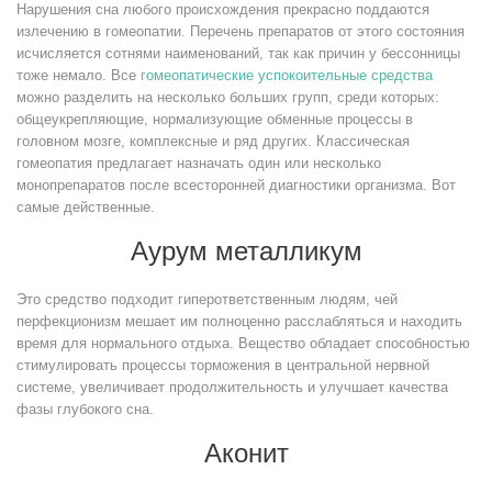
Нарушения сна любого происхождения прекрасно поддаются
излечению в гомеопатии. Перечень препаратов от этого состояния
исчисляется сотнями наименований, так как причин у бессонницы
тоже немало. Все
гомеопатические успокоительные средства
можно разделить на несколько больших групп, среди которых:
общеукрепляющие, нормализующие обменные процессы в
головном мозге, комплексные и ряд других. Классическая
гомеопатия предлагает назначать один или несколько
монопрепаратов после всесторонней диагностики организма. Вот
самые действенные.
Аурум металликум
Это средство подходит гиперответственным людям, чей
перфекционизм мешает им полноценно расслабляться и находить
время для нормального отдыха. Вещество обладает способностью
стимулировать процессы торможения в центральной нервной
системе, увеличивает продолжительность и улучшает качества
фазы глубокого сна.
Аконит