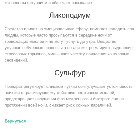
жизненным ситуациям и облегчает засыпание.
Ликоподиум
Средство влияет на эмоциональную сферу, помогает наладить сон
людям, которые часто просыпаются в середине ночи от
тревожащих мыслей и не могут уснуть до утра. Вещество
улучшает обменные процессы в организме, регулирует выделение
стрессовых гормонов, уменьшает частоту появления кошмарных
сновидений.
Сульфур
Препарат регулирует слишком чуткий сон, улучшает устойчивость
психики к травмирующему действию негативных мыслей,
предотвращает нарушения фаз медленного и быстрого сна на
протяжении всей ночи, снижает риск сонных параличей.
Вернуться