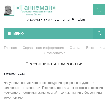
ganneman@mail.ru
+7 499 137-77-82
МЕНЮ
Главная
-
Справочная информация
-
Статьи
-
Бессонница
и гомеопатия
Бессонница и гомеопатия
3 октября 2023
Нарушения сна любого происхождения прекрасно поддаются
излечению в гомеопатии. Перечень препаратов от этого состояния
исчисляется сотнями наименований, так как причин у бессонницы
тоже немало.