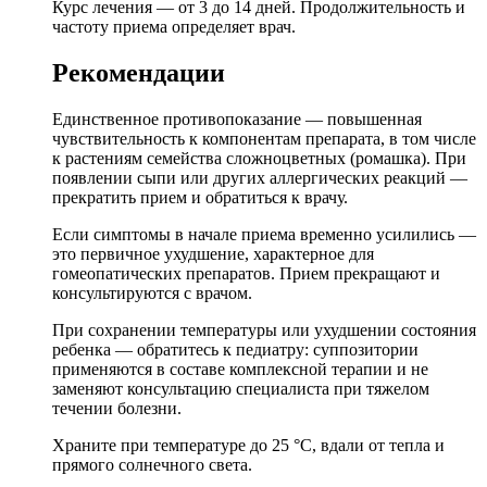
Курс лечения — от 3 до 14 дней. Продолжительность и
частоту приема определяет врач.
Рекомендации
Единственное противопоказание — повышенная
чувствительность к компонентам препарата, в том числе
к растениям семейства сложноцветных (ромашка). При
появлении сыпи или других аллергических реакций —
прекратить прием и обратиться к врачу.
Если симптомы в начале приема временно усилились —
это первичное ухудшение, характерное для
гомеопатических препаратов. Прием прекращают и
консультируются с врачом.
При сохранении температуры или ухудшении состояния
ребенка — обратитесь к педиатру: суппозитории
применяются в составе комплексной терапии и не
заменяют консультацию специалиста при тяжелом
течении болезни.
Храните при температуре до 25 °C, вдали от тепла и
прямого солнечного света.