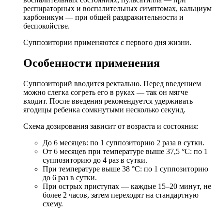
респираторных и воспалительных симптомах, кальциум
карбоникум — при общей раздражительности и
беспокойстве.
Суппозитории применяются с первого дня жизни.
Особенности применения
Суппозиторий вводится ректально. Перед введением
можно слегка согреть его в руках — так он мягче
входит. После введения рекомендуется удерживать
ягодицы ребенка сомкнутыми несколько секунд.
Схема дозирования зависит от возраста и состояния:
До 6 месяцев: по 1 суппозиторию 2 раза в сутки.
От 6 месяцев при температуре выше 37,5 °C: по 1
суппозиторию до 4 раз в сутки.
При температуре выше 38 °C: по 1 суппозиторию
до 6 раз в сутки.
При острых приступах — каждые 15–20 минут, не
более 2 часов, затем переходят на стандартную
схему.