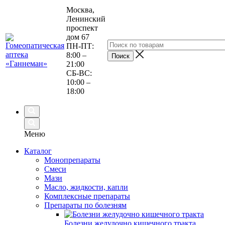
Москва,
Ленинский
проспект
дом 67
ПН-ПТ:
8:00 –
21:00
СБ-ВС:
10:00 –
18:00
Меню
Каталог
Монопрепараты
Смеси
Мази
Масло, жидкости, капли
Комплексные препараты
Препараты по болезням
Болезни желудочно кишечного тракта