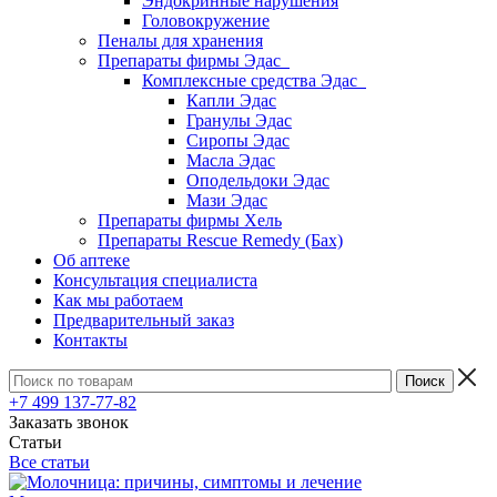
Эндокринные нарушения
Головокружение
Пеналы для хранения
Препараты фирмы Эдас
Комплексные средства Эдас
Капли Эдас
Гранулы Эдас
Сиропы Эдас
Масла Эдас
Оподельдоки Эдас
Мази Эдас
Препараты фирмы Хель
Препараты Rescue Remedy (Бах)
Об аптеке
Консультация специалиста
Как мы работаем
Предварительный заказ
Контакты
+7 499 137-77-82
Заказать звонок
Статьи
Все статьи