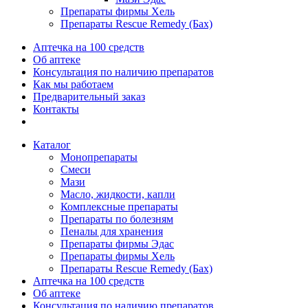
Препараты фирмы Хель
Препараты Rescue Remedy (Бах)
Аптечка на 100 средств
Об аптеке
Консультация по наличию препаратов
Как мы работаем
Предварительный заказ
Контакты
Каталог
Монопрепараты
Смеси
Мази
Масло, жидкости, капли
Комплексные препараты
Препараты по болезням
Пеналы для хранения
Препараты фирмы Эдас
Препараты фирмы Хель
Препараты Rescue Remedy (Бах)
Аптечка на 100 средств
Об аптеке
Консультация по наличию препаратов