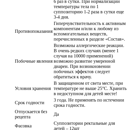
6 раз в сутки. При нормализации
температуры тела по 1
суппозиторию 1-2 раза в сутки еще
3-4 дня.
Гиперчувствительность к активным
компонентам и/или к любому из
Противопоказания
вспомогательных веществ,
перечисленных в разделе «Состав».
Возможны аллергические реакции.
В очень редких случаях (менее 1
случая на 10000 применений)
Побочные явления
возможно развитие умеренной
диареи. При возникновении
побочных эффектов следует
обратиться к врачу.
В защищенном от света месте, при
Условия хранения
температуре не выше 25°С. Хранить
в недоступном для детей месте!
3 года. Не применять по истечении
Срок годности
срока годности.
Отпускается без
Да
рецепта
Суппозитории ректальные для
Фасовка
детей – 12шт