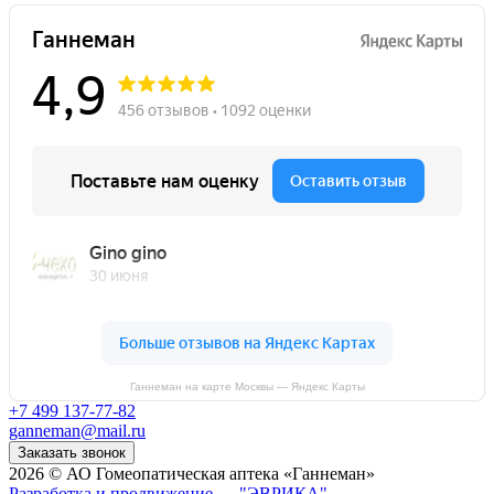
Ганнеман на карте Москвы — Яндекс Карты
+7 499 137-77-82
ganneman@mail.ru
Заказать звонок
2026 © АО Гомеопатическая аптека «Ганнеман»
Разработка и продвижение — "ЭВРИКА"