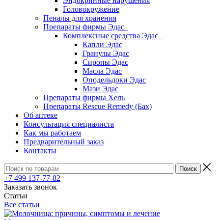
Эндокринные нарушения
Головокружение
Пеналы для хранения
Препараты фирмы Эдас
Комплексные средства Эдас
Капли Эдас
Гранулы Эдас
Сиропы Эдас
Масла Эдас
Оподельдоки Эдас
Мази Эдас
Препараты фирмы Хель
Препараты Rescue Remedy (Бах)
Об аптеке
Консультация специалиста
Как мы работаем
Предварительный заказ
Контакты
+7 499 137-77-82
Заказать звонок
Статьи
Все статьи