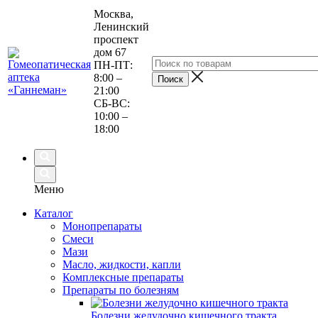
Москва,
Ленинский
проспект
дом 67
ПН-ПТ:
8:00 –
21:00
СБ-ВС:
10:00 –
18:00
Меню
Каталог
Монопрепараты
Смеси
Мази
Масло, жидкости, капли
Комплексные препараты
Препараты по болезням
Болезни желудочно кишечного тракта