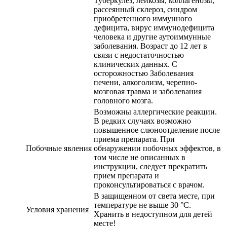
Туберкулез, лейкозы, коллагенозы,
рассеянный склероз, синдром
приобретенного иммунного
дефицита, вирус иммунодефицита
человека и другие аутоиммунные
заболевания. Возраст до 12 лет в
связи с недостаточностью
клинических данных. С
осторожностью Заболевания
печени, алкоголизм, черепно-
мозговая травма и заболевания
головного мозга.
Возможны аллергические реакции.
В редких случаях возможно
повышенное слюноотделение после
приема препарата. При
Побочные явления
обнаружении побочных эффектов, в
том числе не описанных в
инструкции, следует прекратить
прием препарата и
проконсультироваться с врачом.
В защищенном от света месте, при
температуре не выше 30 °С.
Условия хранения
Хранить в недоступном для детей
месте!