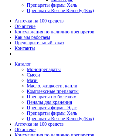
Препараты фирмы Хель
Препараты Rescue Remedy (Бах)
Аптечка на 100 средств
Об аптеке
Консультация по наличию препаратов
Как мы работаем
Предварительный заказ
Контакты
Каталог
Монопрепараты
Смеси
Мази
Масло, жидкости, капли
Комплексные препараты
Препараты по болезням
Пеналы для хранения
Препараты фирмы Эдас
Препараты фирмы Хель
Препараты Rescue Remedy (Бах)
Аптечка на 100 средств
Об аптеке
Консультация по наличию препаратов