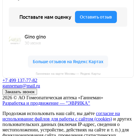
Ганнеман на карте Москвы — Яндекс Карты
+7 499 137-77-82
ganneman@mail.ru
Заказать звонок
2026 © АО Гомеопатическая аптека «Ганнеман»
Разработка и продвижение — "ЭВРИКА"
Продолжая использовать наш сайт, вы даёте
согласие на
использование файлов для работы с сайтом (cookies)
и других
пользовательских данных (включая IP-адрес, сведения о
местоположении, устройстве, действиях на сайте и т. п.) для
функционирования сайта, проведения статистических