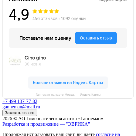
Ганнеман на карте Москвы — Яндекс Карты
+7 499 137-77-82
ganneman@mail.ru
Заказать звонок
2026 © АО Гомеопатическая аптека «Ганнеман»
Разработка и продвижение — "ЭВРИКА"
Продолжая использовать наш сайт, вы даёте
согласие на