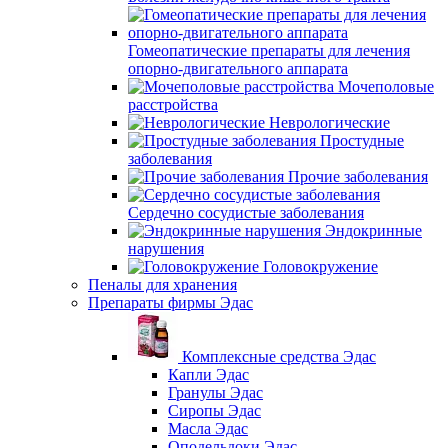
Гомеопатические препараты для лечения
опорно-двигательного аппарата
Мочеполовые
расстройства
Неврологические
Простудные
заболевания
Прочие заболевания
Сердечно сосудистые заболевания
Эндокринные
нарушения
Головокружение
Пеналы для хранения
Препараты фирмы Эдас
Комплексные средства Эдас
Капли Эдас
Гранулы Эдас
Сиропы Эдас
Масла Эдас
Оподельдоки Эдас