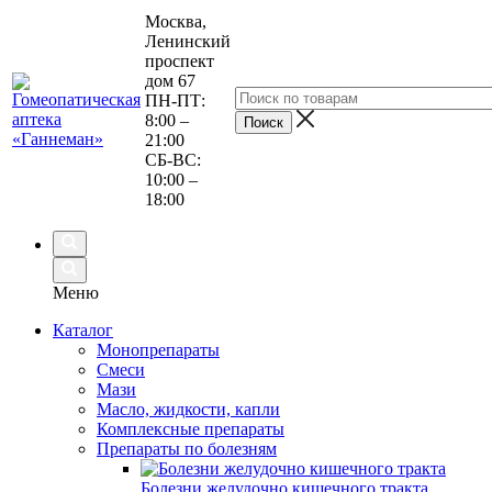
Москва,
Ленинский
проспект
дом 67
ПН-ПТ:
8:00 –
21:00
СБ-ВС:
10:00 –
18:00
Меню
Каталог
Монопрепараты
Смеси
Мази
Масло, жидкости, капли
Комплексные препараты
Препараты по болезням
Болезни желудочно кишечного тракта