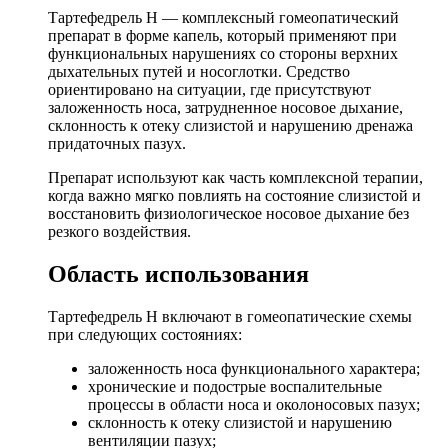
Тартефедрель Н — комплексный гомеопатический
препарат в форме капель, который применяют при
функциональных нарушениях со стороны верхних
дыхательных путей и носоглотки. Средство
ориентировано на ситуации, где присутствуют
заложенность носа, затрудненное носовое дыхание,
склонность к отеку слизистой и нарушению дренажа
придаточных пазух.
Препарат используют как часть комплексной терапии,
когда важно мягко повлиять на состояние слизистой и
восстановить физиологическое носовое дыхание без
резкого воздействия.
Область использования
Тартефедрель Н включают в гомеопатические схемы
при следующих состояниях:
заложенность носа функционального характера;
хронические и подострые воспалительные
процессы в области носа и околоносовых пазух;
склонность к отеку слизистой и нарушению
вентиляции пазух;