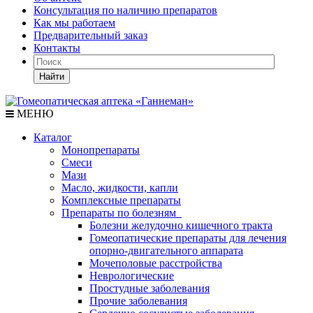
Консультация по наличию препаратов
Как мы работаем
Предварительный заказ
Контакты
Найти
МЕНЮ
Каталог
Монопрепараты
Смеси
Мази
Масло, жидкости, капли
Комплексные препараты
Препараты по болезням
Болезни желудочно кишечного тракта
Гомеопатические препараты для лечения
опорно-двигательного аппарата
Мочеполовые расстройства
Неврологические
Простудные заболевания
Прочие заболевания