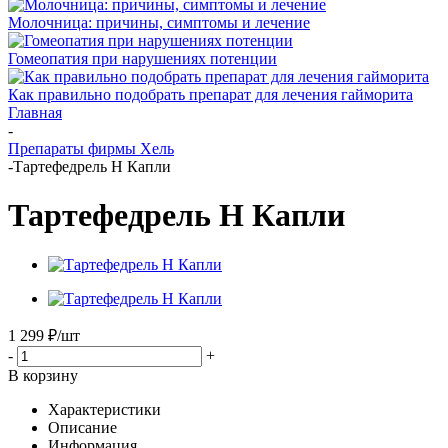
Молочница: причины, симптомы и лечение
Гомеопатия при нарушениях потенции
Как правильно подобрать препарат для лечения гайморита
Главная
-
Препараты фирмы Хель
-
Тартефедрель Н Капли
Тартефедрель Н Капли
1 299
₽
/шт
-
+
В корзину
Характеристики
Описание
Информация