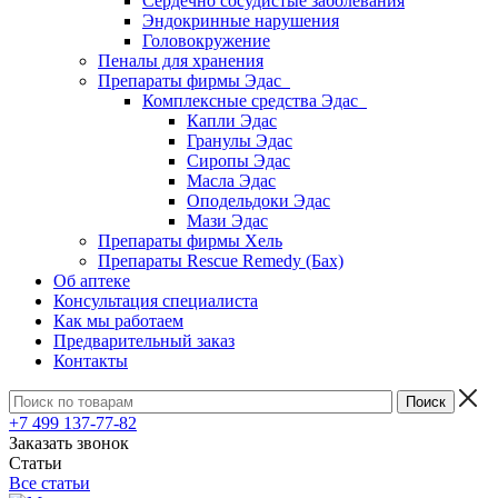
Сердечно сосудистые заболевания
Эндокринные нарушения
Головокружение
Пеналы для хранения
Препараты фирмы Эдас
Комплексные средства Эдас
Капли Эдас
Гранулы Эдас
Сиропы Эдас
Масла Эдас
Оподельдоки Эдас
Мази Эдас
Препараты фирмы Хель
Препараты Rescue Remedy (Бах)
Об аптеке
Консультация специалиста
Как мы работаем
Предварительный заказ
Контакты
+7 499 137-77-82
Заказать звонок
Статьи
Все статьи