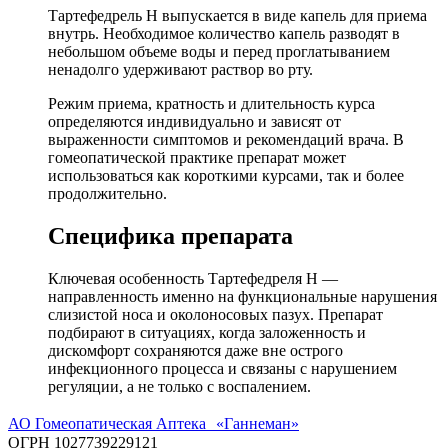
Тартефедрель Н выпускается в виде капель для приема
внутрь. Необходимое количество капель разводят в
небольшом объеме воды и перед проглатыванием
ненадолго удерживают раствор во рту.
Режим приема, кратность и длительность курса
определяются индивидуально и зависят от
выраженности симптомов и рекомендаций врача. В
гомеопатической практике препарат может
использоваться как короткими курсами, так и более
продолжительно.
Специфика препарата
Ключевая особенность Тартефедреля Н —
направленность именно на функциональные нарушения
слизистой носа и околоносовых пазух. Препарат
подбирают в ситуациях, когда заложенность и
дискомфорт сохраняются даже вне острого
инфекционного процесса и связаны с нарушением
регуляции, а не только с воспалением.
АО Гомеопатическая Аптека «Ганнеман»
ОГРН 1027739229121