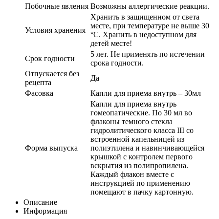
Побочные явления
Возможны аллергические реакции.
Хранить в защищенном от света
месте, при температуре не выше 30
Условия хранения
°С. Хранить в недоступном для
детей месте!
5 лет. Не применять по истечении
Срок годности
срока годности.
Отпускается без
Да
рецепта
Фасовка
Капли для приема внутрь – 30мл
Капли для приема внутрь
гомеопатические. По 30 мл во
флаконы темного стекла
гидролитического класса III со
встроенной капельницей из
Форма выпуска
полиэтилена и навинчивающейся
крышкой с контролем первого
вскрытия из полипропилена.
Каждый флакон вместе с
инструкцией по применению
помещают в пачку картонную.
Описание
Информация