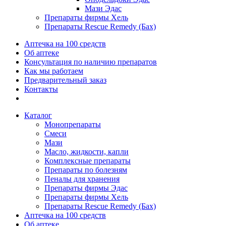
Мази Эдас
Препараты фирмы Хель
Препараты Rescue Remedy (Бах)
Аптечка на 100 средств
Об аптеке
Консультация по наличию препаратов
Как мы работаем
Предварительный заказ
Контакты
Каталог
Монопрепараты
Смеси
Мази
Масло, жидкости, капли
Комплексные препараты
Препараты по болезням
Пеналы для хранения
Препараты фирмы Эдас
Препараты фирмы Хель
Препараты Rescue Remedy (Бах)
Аптечка на 100 средств
Об аптеке