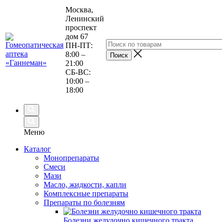
Москва,
Ленинский
проспект
дом 67
ПН-ПТ:
8:00 –
21:00
СБ-ВС:
10:00 –
18:00
Меню
Каталог
Монопрепараты
Смеси
Мази
Масло, жидкости, капли
Комплексные препараты
Препараты по болезням
Болезни желудочно кишечного тракта