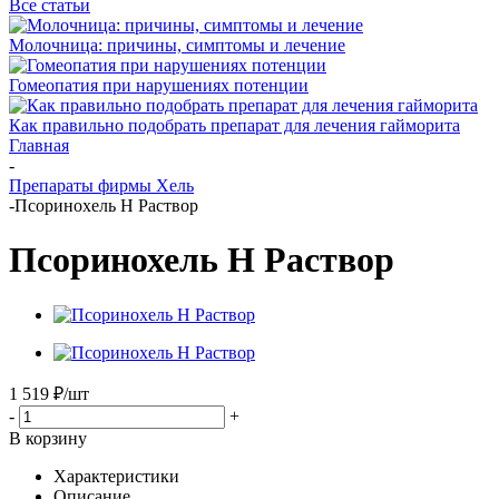
Все статьи
Молочница: причины, симптомы и лечение
Гомеопатия при нарушениях потенции
Как правильно подобрать препарат для лечения гайморита
Главная
-
Препараты фирмы Хель
-
Псоринохель Н Раствор
Псоринохель Н Раствор
1 519
₽
/шт
-
+
В корзину
Характеристики
Описание