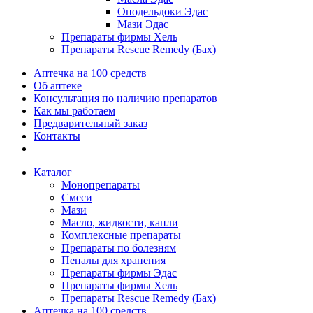
Оподельдоки Эдас
Мази Эдас
Препараты фирмы Хель
Препараты Rescue Remedy (Бах)
Аптечка на 100 средств
Об аптеке
Консультация по наличию препаратов
Как мы работаем
Предварительный заказ
Контакты
Каталог
Монопрепараты
Смеси
Мази
Масло, жидкости, капли
Комплексные препараты
Препараты по болезням
Пеналы для хранения
Препараты фирмы Эдас
Препараты фирмы Хель
Препараты Rescue Remedy (Бах)
Аптечка на 100 средств