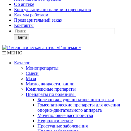
Об аптеке
Консультация по наличию препаратов
Как мы работаем
Предварительный заказ
Контакты
Найти
МЕНЮ
Каталог
Монопрепараты
Смеси
Мази
Масло, жидкости, капли
Комплексные препараты
Препараты по болезням
Болезни желудочно кишечного тракта
Гомеопатические препараты для лечения
опорно-двигательного аппарата
Мочеполовые расстройства
Неврологические
Простудные заболевания