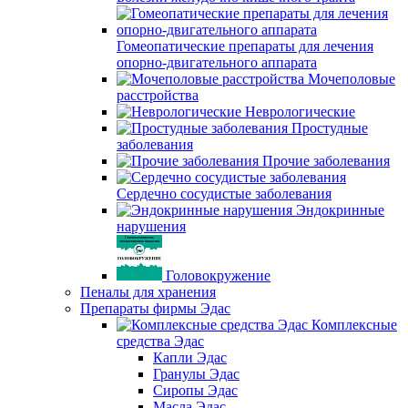
Гомеопатические препараты для лечения
опорно-двигательного аппарата
Мочеполовые
расстройства
Неврологические
Простудные
заболевания
Прочие заболевания
Сердечно сосудистые заболевания
Эндокринные
нарушения
Головокружение
Пеналы для хранения
Препараты фирмы Эдас
Комплексные
средства Эдас
Капли Эдас
Гранулы Эдас
Сиропы Эдас
Масла Эдас