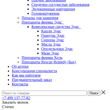
Прочие заболевания
Сердечно сосудистые заболевания
Эндокринные нарушения
Головокружение
Пеналы для хранения
Препараты фирмы Эдас
Комплексные средства Эдас
Капли Эдас
Гранулы Эдас
Сиропы Эдас
Масла Эдас
Оподельдоки Эдас
Мази Эдас
Препараты фирмы Хель
Препараты Rescue Remedy (Бах)
Об аптеке
Консультация специалиста
Как мы работаем
Предварительный заказ
Контакты
+7 499 137-77-82
Заказать звонок
Статьи