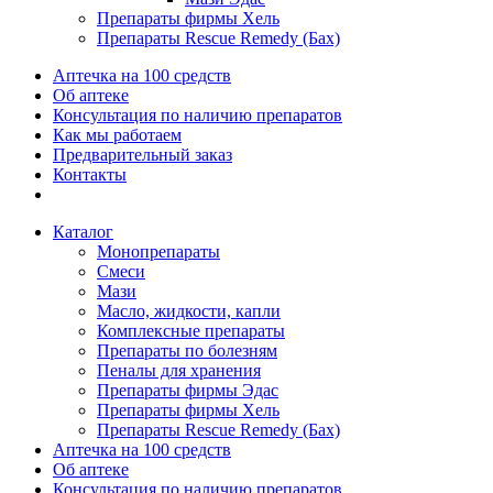
Препараты фирмы Хель
Препараты Rescue Remedy (Бах)
Аптечка на 100 средств
Об аптеке
Консультация по наличию препаратов
Как мы работаем
Предварительный заказ
Контакты
Каталог
Монопрепараты
Смеси
Мази
Масло, жидкости, капли
Комплексные препараты
Препараты по болезням
Пеналы для хранения
Препараты фирмы Эдас
Препараты фирмы Хель
Препараты Rescue Remedy (Бах)
Аптечка на 100 средств
Об аптеке
Консультация по наличию препаратов