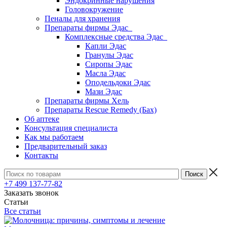
Эндокринные нарушения
Головокружение
Пеналы для хранения
Препараты фирмы Эдас
Комплексные средства Эдас
Капли Эдас
Гранулы Эдас
Сиропы Эдас
Масла Эдас
Оподельдоки Эдас
Мази Эдас
Препараты фирмы Хель
Препараты Rescue Remedy (Бах)
Об аптеке
Консультация специалиста
Как мы работаем
Предварительный заказ
Контакты
+7 499 137-77-82
Заказать звонок
Статьи
Все статьи