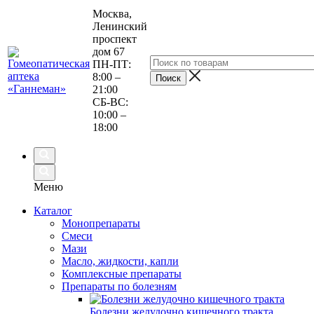
Москва,
Ленинский
проспект
дом 67
ПН-ПТ:
8:00 –
21:00
СБ-ВС:
10:00 –
18:00
Меню
Каталог
Монопрепараты
Смеси
Мази
Масло, жидкости, капли
Комплексные препараты
Препараты по болезням
Болезни желудочно кишечного тракта