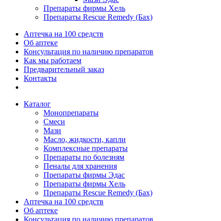
Препараты фирмы Хель
Препараты Rescue Remedy (Бах)
Аптечка на 100 средств
Об аптеке
Консультация по наличию препаратов
Как мы работаем
Предварительный заказ
Контакты
Каталог
Монопрепараты
Смеси
Мази
Масло, жидкости, капли
Комплексные препараты
Препараты по болезням
Пеналы для хранения
Препараты фирмы Эдас
Препараты фирмы Хель
Препараты Rescue Remedy (Бах)
Аптечка на 100 средств
Об аптеке
Консультация по наличию препаратов