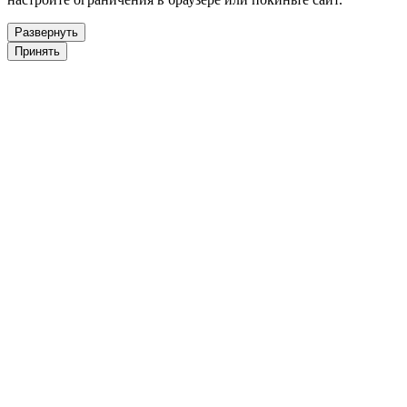
Развернуть
Принять