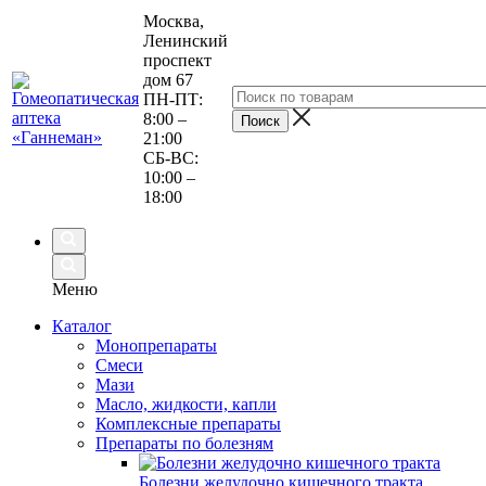
Москва,
Ленинский
проспект
дом 67
ПН-ПТ:
8:00 –
21:00
СБ-ВС:
10:00 –
18:00
Меню
Каталог
Монопрепараты
Смеси
Мази
Масло, жидкости, капли
Комплексные препараты
Препараты по болезням
Болезни желудочно кишечного тракта