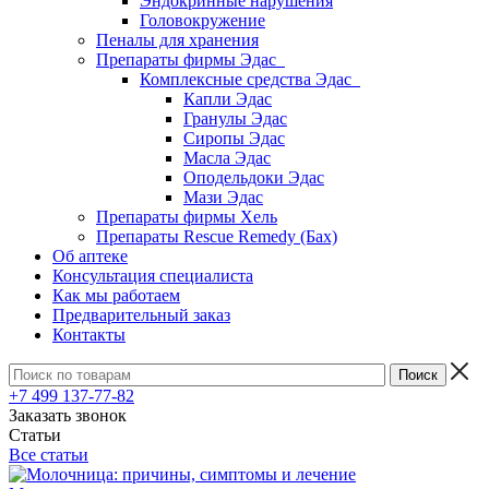
Эндокринные нарушения
Головокружение
Пеналы для хранения
Препараты фирмы Эдас
Комплексные средства Эдас
Капли Эдас
Гранулы Эдас
Сиропы Эдас
Масла Эдас
Оподельдоки Эдас
Мази Эдас
Препараты фирмы Хель
Препараты Rescue Remedy (Бах)
Об аптеке
Консультация специалиста
Как мы работаем
Предварительный заказ
Контакты
+7 499 137-77-82
Заказать звонок
Статьи
Все статьи