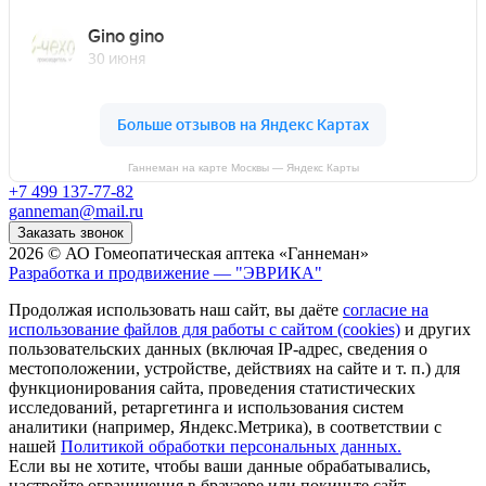
Ганнеман на карте Москвы — Яндекс Карты
+7 499 137-77-82
ganneman@mail.ru
Заказать звонок
2026 © АО Гомеопатическая аптека «Ганнеман»
Разработка и продвижение — "ЭВРИКА"
Продолжая использовать наш сайт, вы даёте
согласие на
использование файлов для работы с сайтом (cookies)
и других
пользовательских данных (включая IP-адрес, сведения о
местоположении, устройстве, действиях на сайте и т. п.) для
функционирования сайта, проведения статистических
исследований, ретаргетинга и использования систем
аналитики (например, Яндекс.Метрика), в соответствии с
нашей
Политикой обработки персональных данных.
Если вы не хотите, чтобы ваши данные обрабатывались,
настройте ограничения в браузере или покиньте сайт.