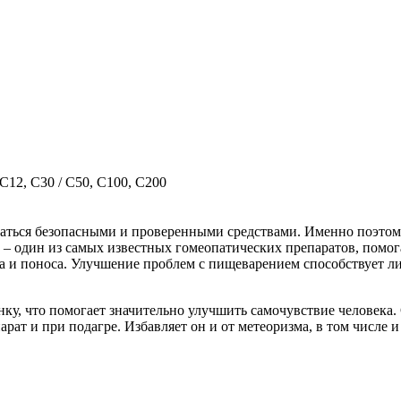
C12, C30 / С50, С100, С200
ваться безопасными и проверенными средствами. Именно поэто
 – один из самых известных гомеопатических препаратов, помог
ра и поноса. Улучшение проблем с пищеварением способствует 
ку, что помогает значительно улучшить самочувствие человека
рат и при подагре. Избавляет он и от метеоризма, в том числе и 