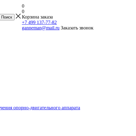
0
0
Корзина заказа
+7 499 137-77-82
ganneman@mail.ru
Заказать звонок
чения опорно-двигательного аппарата