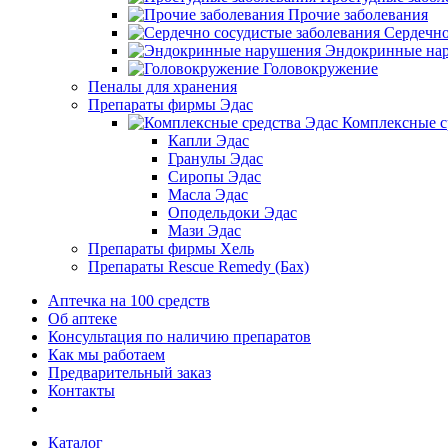
Прочие заболевания
Сердечно
Эндокринные на
Головокружение
Пеналы для хранения
Препараты фирмы Эдас
Комплексные с
Капли Эдас
Гранулы Эдас
Сиропы Эдас
Масла Эдас
Оподельдоки Эдас
Мази Эдас
Препараты фирмы Хель
Препараты Rescue Remedy (Бах)
Аптечка на 100 средств
Об аптеке
Консультация по наличию препаратов
Как мы работаем
Предварительный заказ
Контакты
Каталог