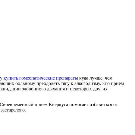
му
купить гомеопатические препараты
куда лучше, чем
ающих больному преодолеть тягу к алкоголизму. Его прием
ликвидации зловонного дыхания и некоторых других
. Своевременный прием Кверкуса помогает избавиться от
застарелого.