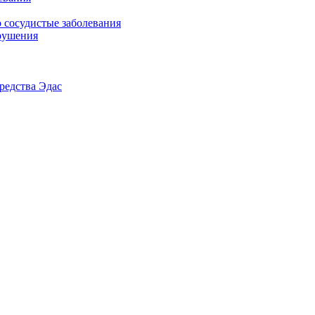
 сосудистые заболевания
рушения
редства Эдас