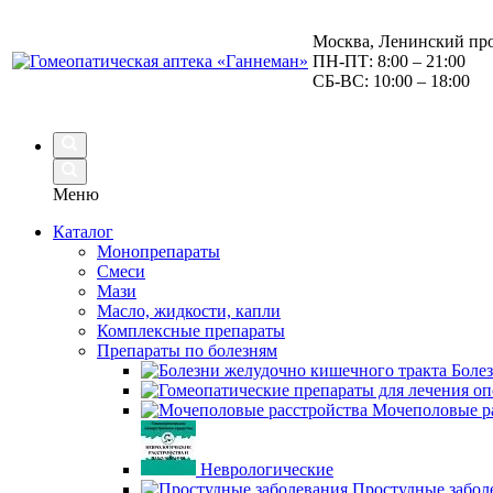
Москва, Ленинский про
ПН-ПТ: 8:00 – 21:00
СБ-ВС: 10:00 – 18:00
Меню
Каталог
Монопрепараты
Смеси
Мази
Масло, жидкости, капли
Комплексные препараты
Препараты по болезням
Боле
Мочеполовые р
Неврологические
Простудные забол