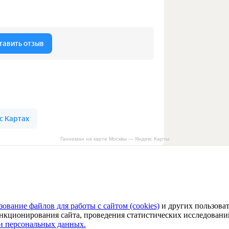
Ганнеман на карте Москвы — Яндекс Карты
зование файлов для работы с сайтом (cookies)
и других пользоват
функционирования сайта, проведения статистических исследовани
и персональных данных.