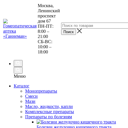
Москва,
Ленинский
проспект
дом 67
ПН-ПТ:
8:00 –
21:00
СБ-ВС:
10:00 –
18:00
Меню
Каталог
Монопрепараты
Смеси
Мази
Масло, жидкости, капли
Комплексные препараты
Препараты по болезням
Болезни желудочно кишечного тракта