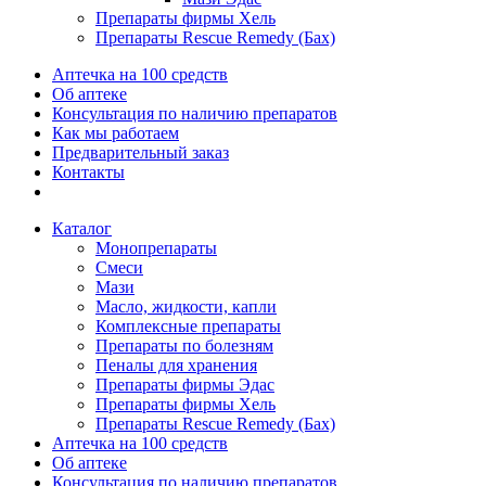
Препараты фирмы Хель
Препараты Rescue Remedy (Бах)
Аптечка на 100 средств
Об аптеке
Консультация по наличию препаратов
Как мы работаем
Предварительный заказ
Контакты
Каталог
Монопрепараты
Смеси
Мази
Масло, жидкости, капли
Комплексные препараты
Препараты по болезням
Пеналы для хранения
Препараты фирмы Эдас
Препараты фирмы Хель
Препараты Rescue Remedy (Бах)
Аптечка на 100 средств
Об аптеке
Консультация по наличию препаратов