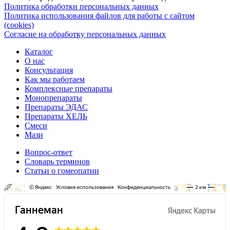
Политика обработки персональных данных
Политика использования файлов для работы с сайтом
(cookies)
Согласие на обработку персональных данных
Каталог
О нас
Консультация
Как мы работаем
Комплексные препараты
Монопрепараты
Препараты ЭДАС
Препараты ХЕЛЬ
Смеси
Мази
Вопрос-ответ
Словарь терминов
Статьи о гомеопатии