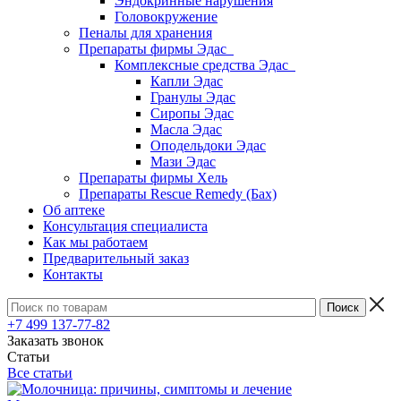
Эндокринные нарушения
Головокружение
Пеналы для хранения
Препараты фирмы Эдас
Комплексные средства Эдас
Капли Эдас
Гранулы Эдас
Сиропы Эдас
Масла Эдас
Оподельдоки Эдас
Мази Эдас
Препараты фирмы Хель
Препараты Rescue Remedy (Бах)
Об аптеке
Консультация специалиста
Как мы работаем
Предварительный заказ
Контакты
+7 499 137-77-82
Заказать звонок
Статьи
Все статьи