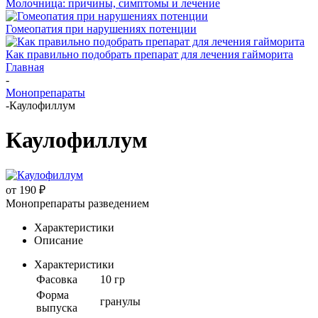
Молочница: причины, симптомы и лечение
Гомеопатия при нарушениях потенции
Как правильно подобрать препарат для лечения гайморита
Главная
-
Монопрепараты
-
Каулофиллум
Каулофиллум
от
190 ₽
Монопрепараты разведением
Характеристики
Описание
Характеристики
Фасовка
10 гр
Форма
гранулы
выпуска