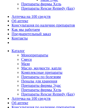
Препараты фирмы Хель
Препараты Rescue Remedy (Бах)
Аптечка на 100 средств
Об аптеке
Консультация по наличию препаратов
Как мы работаем
Предварительный заказ
Контакты
Каталог
Монопрепараты
Смеси
Мази
Масло, жидкости, капли
Комплексные препараты
Препараты по болезням
Пеналы для хранения
Препараты фирмы Эдас
Препараты фирмы Хель
Препараты Rescue Remedy (Бах)
Аптечка на 100 средств
Об аптеке
Консультация по наличию препаратов