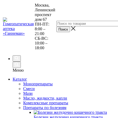
Москва,
Ленинский
проспект
дом 67
ПН-ПТ:
8:00 –
21:00
СБ-ВС:
10:00 –
18:00
Меню
Каталог
Монопрепараты
Смеси
Мази
Масло, жидкости, капли
Комплексные препараты
Препараты по болезням
Болезни желудочно кишечного тракта