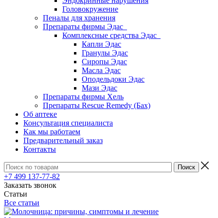
Эндокринные нарушения
Головокружение
Пеналы для хранения
Препараты фирмы Эдас
Комплексные средства Эдас
Капли Эдас
Гранулы Эдас
Сиропы Эдас
Масла Эдас
Оподельдоки Эдас
Мази Эдас
Препараты фирмы Хель
Препараты Rescue Remedy (Бах)
Об аптеке
Консультация специалиста
Как мы работаем
Предварительный заказ
Контакты
+7 499 137-77-82
Заказать звонок
Статьи
Все статьи