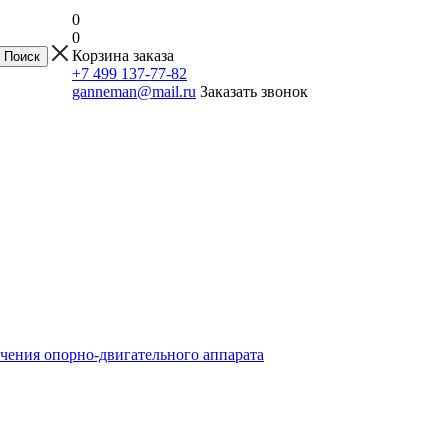
0
0
Корзина заказа
+7 499 137-77-82
ganneman@mail.ru
Заказать звонок
чения опорно-двигательного аппарата