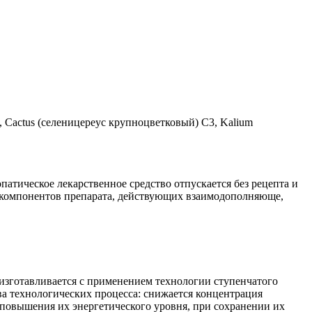
us, Cactus (селеницереус крупноцветковый) C3, Kalium
атическое лекарственное средство отпускается без рецепта и
 компонентов препарата, действующих взаимодополняюще,
зготавливается с применением технологии ступенчатого
а технологических процесса: снижается концентрация
 повышения их энергетического уровня, при сохранении их