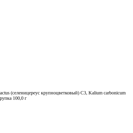
, Cactus (селеницереус крупноцветковый) C3, Kalium carbonicum
рупка 100,0 г