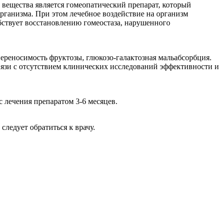
вещества является гомеопатический препарат, который
рганизма. При этом лечебное воздействие на организм
бствует восстановлению гомеостаза, нарушенного
ереносимость фруктозы, глюкозо-галактозная мальабсорбция.
связи с отсутствием клинических исследований эффективности и
с лечения препаратом 3-6 месяцев.
ледует обратиться к врачу.