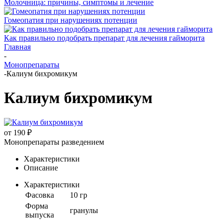
Молочница: причины, симптомы и лечение
Гомеопатия при нарушениях потенции
Как правильно подобрать препарат для лечения гайморита
Главная
-
Монопрепараты
-
Калиум бихромикум
Калиум бихромикум
от
190 ₽
Монопрепараты разведением
Характеристики
Описание
Характеристики
Фасовка
10 гр
Форма
гранулы
выпуска