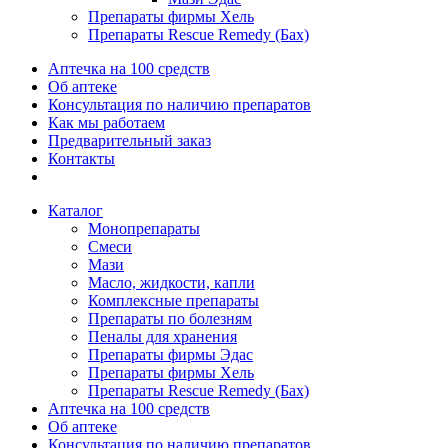
Препараты фирмы Хель
Препараты Rescue Remedy (Бах)
Аптечка на 100 средств
Об аптеке
Консультация по наличию препаратов
Как мы работаем
Предварительный заказ
Контакты
Каталог
Монопрепараты
Смеси
Мази
Масло, жидкости, капли
Комплексные препараты
Препараты по болезням
Пеналы для хранения
Препараты фирмы Эдас
Препараты фирмы Хель
Препараты Rescue Remedy (Бах)
Аптечка на 100 средств
Об аптеке
Консультация по наличию препаратов