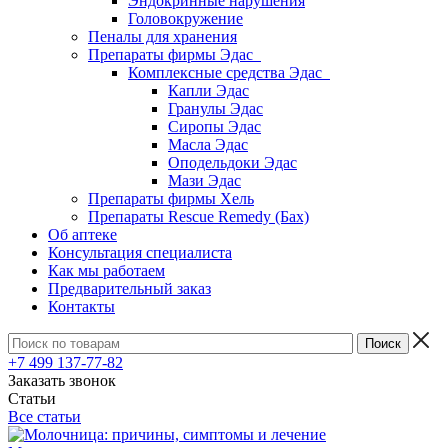
Эндокринные нарушения
Головокружение
Пеналы для хранения
Препараты фирмы Эдас
Комплексные средства Эдас
Капли Эдас
Гранулы Эдас
Сиропы Эдас
Масла Эдас
Оподельдоки Эдас
Мази Эдас
Препараты фирмы Хель
Препараты Rescue Remedy (Бах)
Об аптеке
Консультация специалиста
Как мы работаем
Предварительный заказ
Контакты
+7 499 137-77-82
Заказать звонок
Статьи
Все статьи