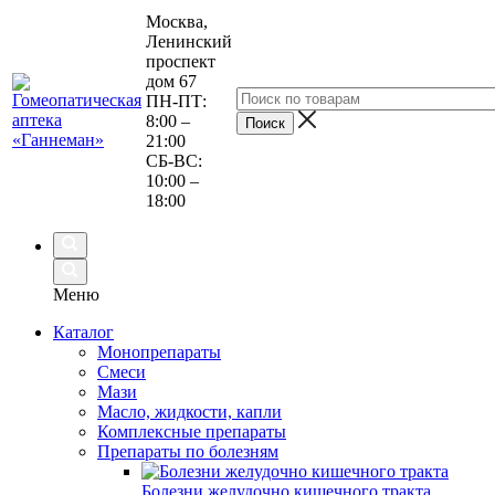
Москва,
Ленинский
проспект
дом 67
ПН-ПТ:
8:00 –
21:00
СБ-ВС:
10:00 –
18:00
Меню
Каталог
Монопрепараты
Смеси
Мази
Масло, жидкости, капли
Комплексные препараты
Препараты по болезням
Болезни желудочно кишечного тракта