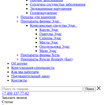
Прочие заболевания
Сердечно сосудистые заболевания
Эндокринные нарушения
Головокружение
Пеналы для хранения
Препараты фирмы Эдас
Комплексные средства Эдас
Капли Эдас
Гранулы Эдас
Сиропы Эдас
Масла Эдас
Оподельдоки Эдас
Мази Эдас
Препараты фирмы Хель
Препараты Rescue Remedy (Бах)
Об аптеке
Консультация специалиста
Как мы работаем
Предварительный заказ
Контакты
+7 499 137-77-82
Заказать звонок
Статьи