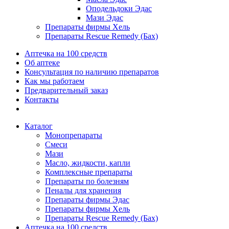
Оподельдоки Эдас
Мази Эдас
Препараты фирмы Хель
Препараты Rescue Remedy (Бах)
Аптечка на 100 средств
Об аптеке
Консультация по наличию препаратов
Как мы работаем
Предварительный заказ
Контакты
Каталог
Монопрепараты
Смеси
Мази
Масло, жидкости, капли
Комплексные препараты
Препараты по болезням
Пеналы для хранения
Препараты фирмы Эдас
Препараты фирмы Хель
Препараты Rescue Remedy (Бах)
Аптечка на 100 средств