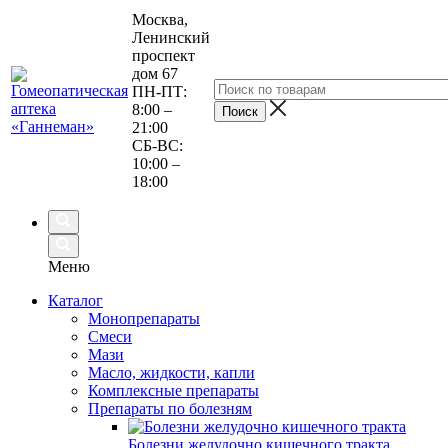
Москва,
Ленинский
проспект
дом 67
ПН-ПТ:
8:00 –
21:00
СБ-ВС:
10:00 –
18:00
Меню
Каталог
Монопрепараты
Смеси
Мази
Масло, жидкости, капли
Комплексные препараты
Препараты по болезням
Болезни желудочно кишечного тракта