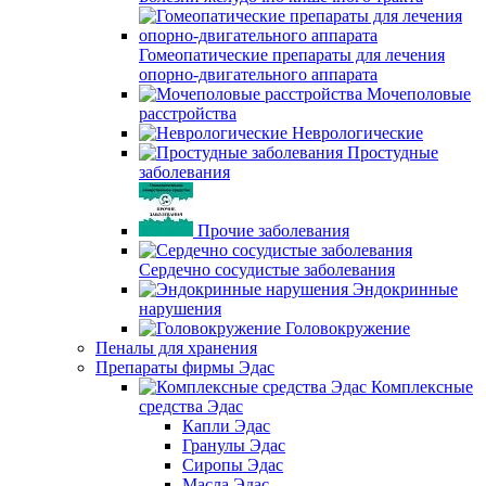
Гомеопатические препараты для лечения
опорно-двигательного аппарата
Мочеполовые
расстройства
Неврологические
Простудные
заболевания
Прочие заболевания
Сердечно сосудистые заболевания
Эндокринные
нарушения
Головокружение
Пеналы для хранения
Препараты фирмы Эдас
Комплексные
средства Эдас
Капли Эдас
Гранулы Эдас
Сиропы Эдас
Масла Эдас