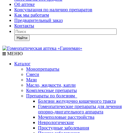
Об аптеке
Консультация по наличию препаратов
Как мы работаем
Предварительный заказ
Контакты
Найти
МЕНЮ
Каталог
Монопрепараты
Смеси
Мази
Масло, жидкости, капли
Комплексные препараты
Препараты по болезням
Болезни желудочно кишечного тракта
Гомеопатические препараты для лечения
опорно-двигательного аппарата
Мочеполовые расстройства
Неврологические
Простудные заболевания