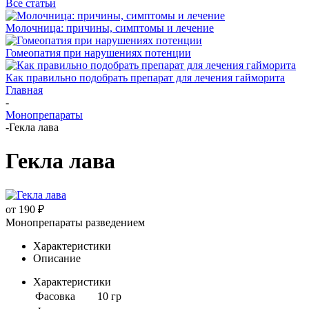
Все статьи
Молочница: причины, симптомы и лечение
Гомеопатия при нарушениях потенции
Как правильно подобрать препарат для лечения гайморита
Главная
-
Монопрепараты
-
Гекла лава
Гекла лава
от
190 ₽
Монопрепараты разведением
Характеристики
Описание
Характеристики
Фасовка
10 гр