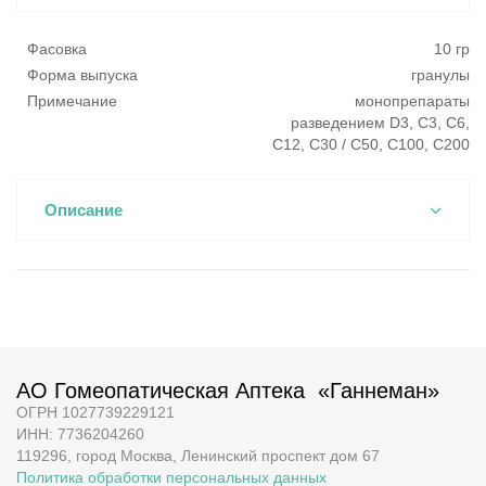
Фасовка
10 гр
Форма выпуска
гранулы
Примечание
монопрепараты
разведением D3, C3, C6,
C12, C30 / С50, С100, С200
Описание
АО Гомеопатическая Аптека «Ганнеман»
ОГРН 1027739229121
ИНН: 7736204260
119296, город Москва, Ленинский проспект дом 67
Политика обработки персональных данных