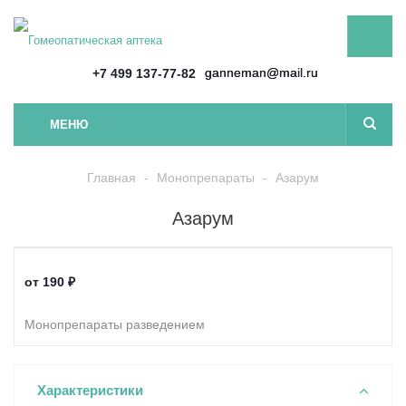
ganneman@mail.ru
+7 499 137-77-82
МЕНЮ
Главная
-
Монопрепараты
-
Азарум
Азарум
от
190 ₽
Монопрепараты разведением
Характеристики