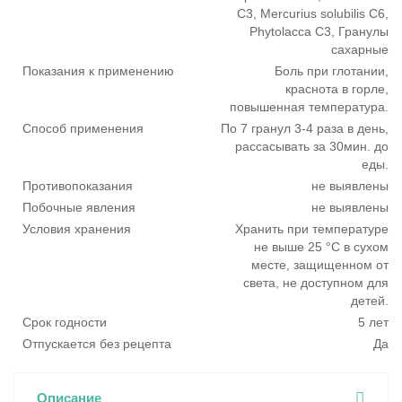
C3, Mercurius solubilis C6,
Phytolaсca C3, Гранулы
сахарные
Показания к применению
Боль при глотании,
краснота в горле,
повышенная температура.
Способ применения
По 7 гранул 3-4 раза в день,
рассасывать за 30мин. до
еды.
Противопоказания
не выявлены
Побочные явления
не выявлены
Условия хранения
Хранить при температуре
не выше 25 °С в сухом
месте, защищенном от
света, не доступном для
детей.
Срок годности
5 лет
Отпускается без рецепта
Да
Описание