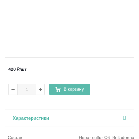
420
₽
/шт
В корзину
Характеристики
Состав
Hepar sulfur C6, Belladonna