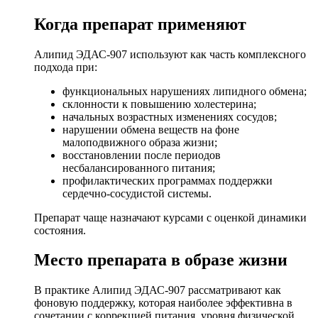
Когда препарат применяют
Алипид ЭДАС-907 используют как часть комплексного
подхода при:
функциональных нарушениях липидного обмена;
склонности к повышению холестерина;
начальных возрастных изменениях сосудов;
нарушении обмена веществ на фоне
малоподвижного образа жизни;
восстановлении после периодов
несбалансированного питания;
профилактических программах поддержки
сердечно-сосудистой системы.
Препарат чаще назначают курсами с оценкой динамики
состояния.
Место препарата в образе жизни
В практике Алипид ЭДАС-907 рассматривают как
фоновую поддержку, которая наиболее эффективна в
сочетании с коррекцией питания, уровня физической