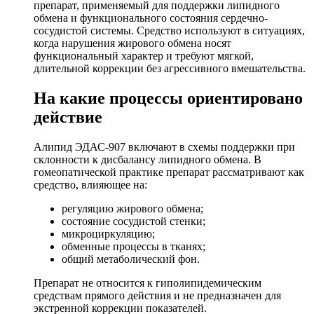
препарат, применяемый для поддержки липидного
обмена и функционального состояния сердечно-
сосудистой системы. Средство используют в ситуациях,
когда нарушения жирового обмена носят
функциональный характер и требуют мягкой,
длительной коррекции без агрессивного вмешательства.
На какие процессы ориентировано
действие
Алипид ЭДАС-907 включают в схемы поддержки при
склонности к дисбалансу липидного обмена. В
гомеопатической практике препарат рассматривают как
средство, влияющее на:
регуляцию жирового обмена;
состояние сосудистой стенки;
микроциркуляцию;
обменные процессы в тканях;
общий метаболический фон.
Препарат не относится к гиполипидемическим
средствам прямого действия и не предназначен для
экстренной коррекции показателей.