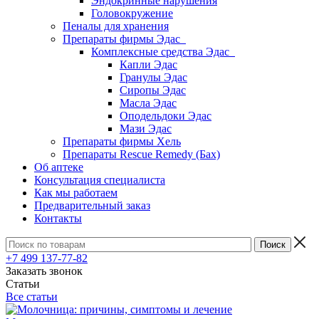
Эндокринные нарушения
Головокружение
Пеналы для хранения
Препараты фирмы Эдас
Комплексные средства Эдас
Капли Эдас
Гранулы Эдас
Сиропы Эдас
Масла Эдас
Оподельдоки Эдас
Мази Эдас
Препараты фирмы Хель
Препараты Rescue Remedy (Бах)
Об аптеке
Консультация специалиста
Как мы работаем
Предварительный заказ
Контакты
+7 499 137-77-82
Заказать звонок
Статьи
Все статьи