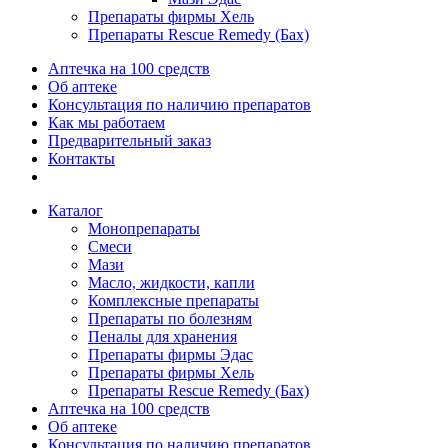
Препараты фирмы Хель
Препараты Rescue Remedy (Бах)
Аптечка на 100 средств
Об аптеке
Консультация по наличию препаратов
Как мы работаем
Предварительный заказ
Контакты
Каталог
Монопрепараты
Смеси
Мази
Масло, жидкости, капли
Комплексные препараты
Препараты по болезням
Пеналы для хранения
Препараты фирмы Эдас
Препараты фирмы Хель
Препараты Rescue Remedy (Бах)
Аптечка на 100 средств
Об аптеке
Консультация по наличию препаратов