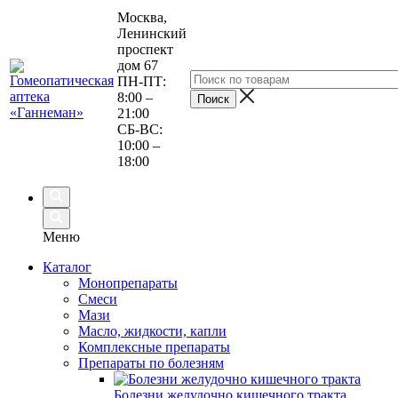
Москва,
Ленинский
проспект
дом 67
ПН-ПТ:
8:00 –
21:00
СБ-ВС:
10:00 –
18:00
Меню
Каталог
Монопрепараты
Смеси
Мази
Масло, жидкости, капли
Комплексные препараты
Препараты по болезням
Болезни желудочно кишечного тракта