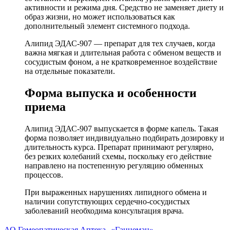
активности и режима дня. Средство не заменяет диету и
образ жизни, но может использоваться как
дополнительный элемент системного подхода.
Алипид ЭДАС-907 — препарат для тех случаев, когда
важна мягкая и длительная работа с обменом веществ и
сосудистым фоном, а не кратковременное воздействие
на отдельные показатели.
Форма выпуска и особенности
приема
Алипид ЭДАС-907 выпускается в форме капель. Такая
форма позволяет индивидуально подбирать дозировку и
длительность курса. Препарат принимают регулярно,
без резких колебаний схемы, поскольку его действие
направлено на постепенную регуляцию обменных
процессов.
При выраженных нарушениях липидного обмена и
наличии сопутствующих сердечно-сосудистых
заболеваний необходима консультация врача.
АО Гомеопатическая Аптека «Ганнеман»