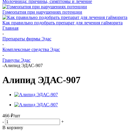
Молочница: причины, симптомы и лечение
Гомеопатия при нарушениях потенции
Как правильно подобрать препарат для лечения гайморита
Главная
-
Препараты фирмы Эдас
-
Комплексные средства Эдас
-
Гранулы Эдас
-
Алипид ЭДАС-907
Алипид ЭДАС-907
466
₽
/шт
-
+
В корзину