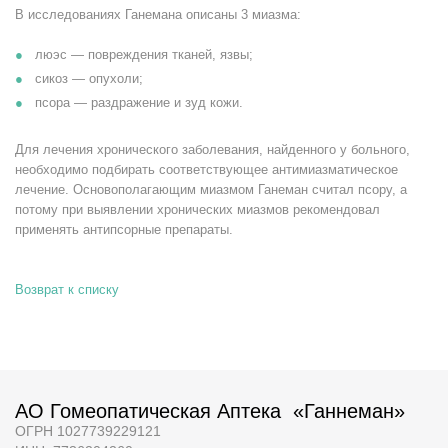
В исследованиях Ганемана описаны 3 миазма:
люэс — повреждения тканей, язвы;
сикоз — опухоли;
псора — раздражение и зуд кожи.
Для лечения хронического заболевания, найденного у больного,
необходимо подбирать соответствующее антимиазматическое
лечение. Основополагающим миазмом Ганеман считал псору, а
потому при выявлении хронических миазмов рекомендовал
применять антипсорные препараты.
Возврат к списку
АО Гомеопатическая Аптека «Ганнеман»
ОГРН 1027739229121