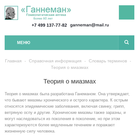
ganneman@mail.ru
+7 499 137-77-82
МЕНЮ
Главная
-
Справочная информация
-
Словарь терминов
-
Теория о миазмах
Теория о миазмах
Теория о миазмах была разработана Ганеманом. Она утверждает,
что бывают миазмы хронического и острого характера. К острым
относятся эпидемические заболевания, включая свинку, грипп,
ветряную оспу и другие. Хронические миазмы также заразны, и
могут наследоваться из поколения в поколение, но при этом
характеризуются более медленным течением и поражают
жизненную силу человека.