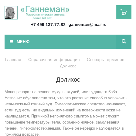
ganneman@mail.ru
+7 499 137-77-82
МЕНЮ
Главная
-
Справочная информация
-
Словарь терминов
-
Долихос
Долихос
Монопрепарат на основе мукуны жгучей, или зудящего боба.
Название обусловлено тем, что это растение способно успокоить
невыносимый кожный зуд. Гомеопатическое средство назначают,
если зуд есть, но видимых изменений на поверхности кожи не
наблюдается. Причиной неприятного симптома может служит
повышение температуры тела, особенно ночное, заболевания
печени, гиперхолестеринемия. Также он нередко наблюдается в
пожилом возрасте.