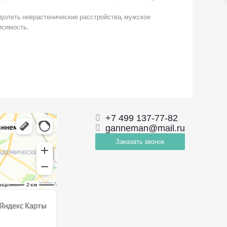
одолеть неврастенические расстройства, мужское
исимость.
+7 499 137-77-82
ganneman@mail.ru
Заказать звонок