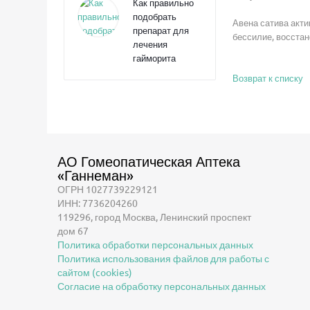
Как правильно
подобрать
Авена сатива акт
препарат для
бессилие, восста
лечения
гайморита
Возврат к списку
АО Гомеопатическая Аптека
«Ганнеман»
ОГРН 1027739229121
ИНН: 7736204260
119296, город Москва, Ленинский проспект
дом 67
Политика обработки персональных данных
Политика использования файлов для работы с
сайтом (cookies)
Согласие на обработку персональных данных