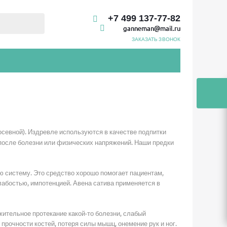
+7 499 137-77-82
ganneman@mail.ru
ЗАКАЗАТЬ ЗВОНОК
осевной). Издревле используются в качестве подпитки
 после болезни или физических напряжений. Наши предки
ю систему. Это средство хорошо помогает пациентам,
бостью, импотенцией. Авена сатива применяется в
жительное протекание какой-то болезни, слабый
прочности костей, потеря силы мышц, онемение рук и ног.