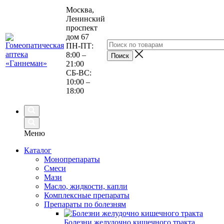
Москва,
Ленинский
проспект
дом 67
ПН-ПТ:
8:00 –
21:00
СБ-ВС:
10:00 –
18:00
Меню
Каталог
Монопрепараты
Смеси
Мази
Масло, жидкости, капли
Комплексные препараты
Препараты по болезням
Болезни желудочно кишечного тракта