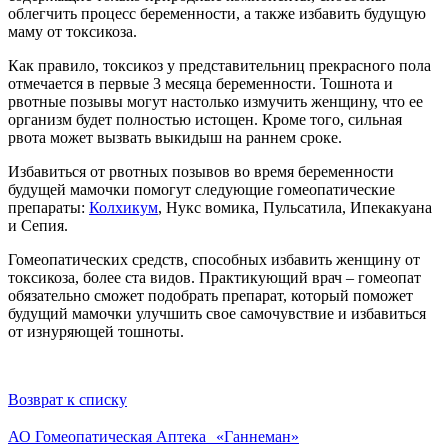
облегчить процесс беременности, а также избавить будущую
маму от токсикоза.
Как правило, токсикоз у представительниц прекрасного пола
отмечается в первые 3 месяца беременности. Тошнота и
рвотные позывы могут настолько измучить женщину, что ее
организм будет полностью истощен. Кроме того, сильная
рвота может вызвать выкидыш на раннем сроке.
Избавиться от рвотных позывов во время беременности
будущей мамочки помогут следующие гомеопатические
препараты:
Колхикум
, Нукс вомика, Пульсатила, Ипекакуана
и Сепия.
Гомеопатических средств, способных избавить женщину от
токсикоза, более ста видов. Практикующий врач – гомеопат
обязательно сможет подобрать препарат, который поможет
будущий мамочки улучшить свое самочувствие и избавиться
от изнуряющей тошноты.
Возврат к списку
АО Гомеопатическая Аптека «Ганнеман»