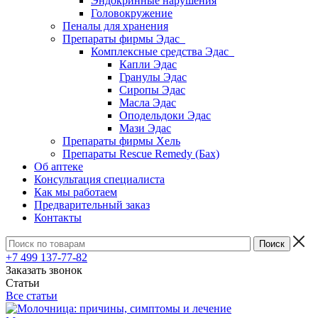
Эндокринные нарушения
Головокружение
Пеналы для хранения
Препараты фирмы Эдас
Комплексные средства Эдас
Капли Эдас
Гранулы Эдас
Сиропы Эдас
Масла Эдас
Оподельдоки Эдас
Мази Эдас
Препараты фирмы Хель
Препараты Rescue Remedy (Бах)
Об аптеке
Консультация специалиста
Как мы работаем
Предварительный заказ
Контакты
+7 499 137-77-82
Заказать звонок
Статьи
Все статьи