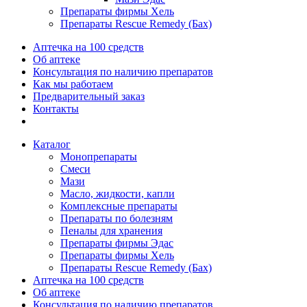
Препараты фирмы Хель
Препараты Rescue Remedy (Бах)
Аптечка на 100 средств
Об аптеке
Консультация по наличию препаратов
Как мы работаем
Предварительный заказ
Контакты
Каталог
Монопрепараты
Смеси
Мази
Масло, жидкости, капли
Комплексные препараты
Препараты по болезням
Пеналы для хранения
Препараты фирмы Эдас
Препараты фирмы Хель
Препараты Rescue Remedy (Бах)
Аптечка на 100 средств
Об аптеке
Консультация по наличию препаратов