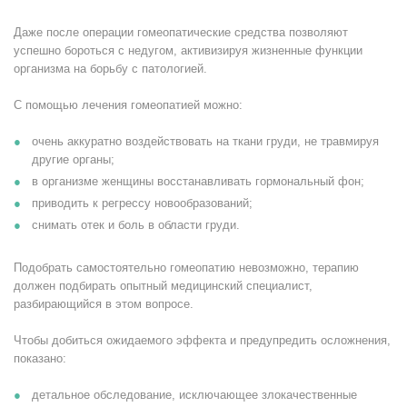
Даже после операции гомеопатические средства позволяют
успешно бороться с недугом, активизируя жизненные функции
организма на борьбу с патологией.
С помощью лечения гомеопатией можно:
очень аккуратно воздействовать на ткани груди, не травмируя
другие органы;
в организме женщины восстанавливать гормональный фон;
приводить к регрессу новообразований;
снимать отек и боль в области груди.
Подобрать самостоятельно гомеопатию невозможно, терапию
должен подбирать опытный медицинский специалист,
разбирающийся в этом вопросе.
Чтобы добиться ожидаемого эффекта и предупредить осложнения,
показано:
детальное обследование, исключающее злокачественные