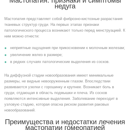
Мастопатия: признаки и симптомы
недуга
Мастопатия представляет собой фиброзно-кистозные разрастания
тканевых структур груди. На первых этапах признаки
патологического процесса возникают только перед менструацией. К
ним можно отнести:
неприятные ощущения при прикосновении к молочным железам;
увеличение желез в размере;
в редких случаях патологические выделения из сосков.
На диффузной стадии новообразования имеют минимальные
размеры, не видные невооруженным глазом. Впоследствии
развиваются узелки с горошинку и крупнее. Возникает боль в
груди, отдающая в область подмышки и плеча. Из сосков
появляются интенсивные выделения. Заболевание переходит в
узловую стадию, которая опасна риском развития раковых
новообразований.
Преимущества и недостатки лечения
мастопатии гомеопатией