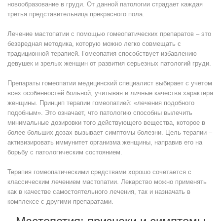
новообразование в груди. От данной патологии страдает каждая
третья представительница прекрасного пола.
Лечение мастопатии с помощью гомеопатических препаратов – это
безвредная методика, которую можно легко совмещать с
традиционной терапией. Гомеопатия способствует избавлению
девушек и зрелых женщин от развития серьезных патологий груди.
Препараты гомеопатии медицинский специалист выбирает с учетом
всех особенностей больной, учитывая и личные качества характера
женщины. Принцип терапии гомеопатией: «лечения подобного
подобным». Это означает, что патологию способны вылечить
минимальные дозировки того действующего вещества, которое в
более больших дозах вызывает симптомы болезни. Цель терапии –
активизировать иммунитет организма женщины, направив его на
борьбу с патологическим состоянием.
Терапия гомеопатическими средствами хорошо сочетается с
классическим лечением мастопатии. Лекарство можно применять
как в качестве самостоятельного лечения, так и назначать в
комплексе с другими препаратами.