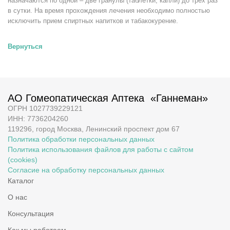
назначаются по одной – две гранулы (таблетки, капли) до трех раз
в сутки. На время прохождения лечения необходимо полностью
исключить прием спиртных напитков и табакокурение.
Вернуться
АО Гомеопатическая Аптека «Ганнеман»
ОГРН 1027739229121
ИНН: 7736204260
119296, город Москва, Ленинский проспект дом 67
Политика обработки персональных данных
Политика использования файлов для работы с сайтом
(cookies)
Согласие на обработку персональных данных
Каталог
О нас
Консультация