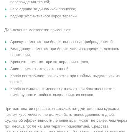
перерождения тканей;
наблюдение за динамикой процесса;
подбор эффективного курса терапии.
Для лечения мастопатии применяют:
Арнику: помогает при болях, вызванных фиброаденомой;
Беладонну: помогает при болях, усиливающихся в лежачем
положении;
Брионию: помогает при затвердении желез;
Апис: снимает отечность тканей;
Карбо вегетабилис: назначается при гнойных выделениях из
сосков;
Карбо анималис: гомеопат назначает при болезненности в
лимфоузлах и гнойных выделениях из сосков.
При мастопатии препараты назначаются длительными курсами,
причем курс лечения не должен быть менее девяносто дней.
Судить об эффективности лечения врач может не ранее, чем через
три месяца после начала терапии гомеопатией. Средства