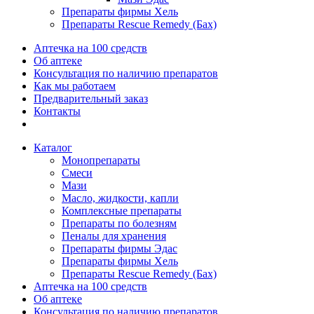
Препараты фирмы Хель
Препараты Rescue Remedy (Бах)
Аптечка на 100 средств
Об аптеке
Консультация по наличию препаратов
Как мы работаем
Предварительный заказ
Контакты
Каталог
Монопрепараты
Смеси
Мази
Масло, жидкости, капли
Комплексные препараты
Препараты по болезням
Пеналы для хранения
Препараты фирмы Эдас
Препараты фирмы Хель
Препараты Rescue Remedy (Бах)
Аптечка на 100 средств
Об аптеке
Консультация по наличию препаратов