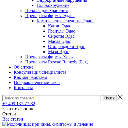
Эндокринные нарушения
Головокружение
Пеналы для хранения
Препараты фирмы Эдас
Комплексные средства Эдас
Капли Эдас
Гранулы Эдас
Сиропы Эдас
Масла Эдас
Оподельдоки Эдас
Мази Эдас
Препараты фирмы Хель
Препараты Rescue Remedy (Бах)
Об аптеке
Консультация специалиста
Как мы работаем
Предварительный заказ
Контакты
+7 499 137-77-82
Заказать звонок
Статьи
Все статьи