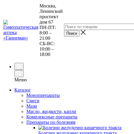
Москва,
Ленинский
проспект
дом 67
ПН-ПТ:
8:00 –
21:00
СБ-ВС:
10:00 –
18:00
Меню
Каталог
Монопрепараты
Смеси
Мази
Масло, жидкости, капли
Комплексные препараты
Препараты по болезням
Болезни желудочно кишечного тракта