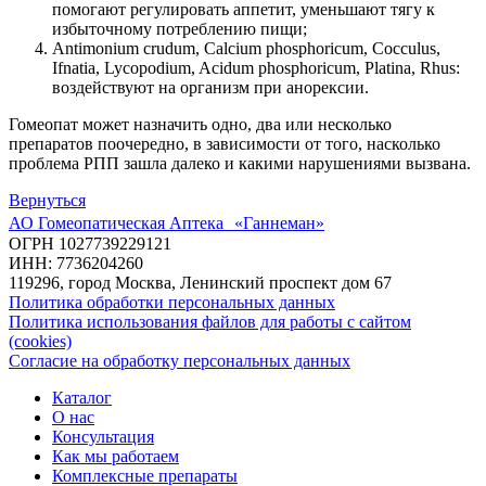
помогают регулировать аппетит, уменьшают тягу к
избыточному потреблению пищи;
Antimonium crudum, Calcium phosphoricum, Cocculus,
Ifnatia, Lycopodium, Acidum phosphoricum, Platina, Rhus:
воздействуют на организм при анорексии.
Гомеопат может назначить одно, два или несколько
препаратов поочередно, в зависимости от того, насколько
проблема РПП зашла далеко и какими нарушениями вызвана.
Вернуться
АО Гомеопатическая Аптека «Ганнеман»
ОГРН 1027739229121
ИНН: 7736204260
119296, город Москва, Ленинский проспект дом 67
Политика обработки персональных данных
Политика использования файлов для работы с сайтом
(cookies)
Согласие на обработку персональных данных
Каталог
О нас
Консультация
Как мы работаем
Комплексные препараты