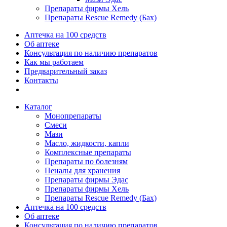
Препараты фирмы Хель
Препараты Rescue Remedy (Бах)
Аптечка на 100 средств
Об аптеке
Консультация по наличию препаратов
Как мы работаем
Предварительный заказ
Контакты
Каталог
Монопрепараты
Смеси
Мази
Масло, жидкости, капли
Комплексные препараты
Препараты по болезням
Пеналы для хранения
Препараты фирмы Эдас
Препараты фирмы Хель
Препараты Rescue Remedy (Бах)
Аптечка на 100 средств
Об аптеке
Консультация по наличию препаратов