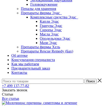
Эндокринные нарушения
Головокружение
Пеналы для хранения
Препараты фирмы Эдас
Комплексные средства Эдас
Капли Эдас
Гранулы Эдас
Сиропы Эдас
Масла Эдас
Оподельдоки Эдас
Мази Эдас
Препараты фирмы Хель
Препараты Rescue Remedy (Бах)
Об аптеке
Консультация специалиста
Как мы работаем
Предварительный заказ
Контакты
+7 499 137-77-82
Заказать звонок
Статьи
Все статьи