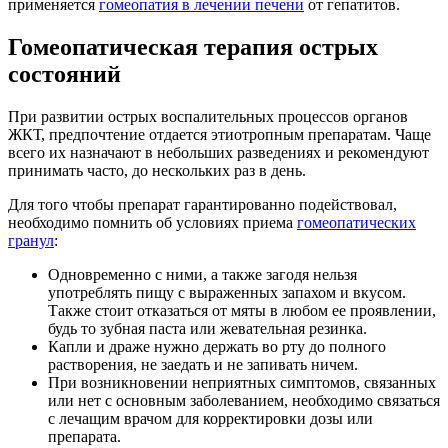
применяется
гомеопатия в лечении печени
от гепатитов.
Гомеопатическая терапия острых
состояний
При развитии острых воспалительных процессов органов
ЖКТ, предпочтение отдается этиотропным препаратам. Чаще
всего их назначают в небольших разведениях и рекомендуют
принимать часто, до нескольких раз в день.
Для того чтобы препарат гарантированно подействовал,
необходимо помнить об условиях приема
гомеопатических
гранул
:
Одновременно с ними, а также загодя нельзя
употреблять пищу с выраженных запахом и вкусом.
Также стоит отказаться от мяты в любом ее проявлении,
будь то зубная паста или жевательная резинка.
Капли и драже нужно держать во рту до полного
растворения, не заедать и не запивать ничем.
При возникновении неприятных симптомов, связанных
или нет с основным заболеванием, необходимо связаться
с лечащим врачом для корректировки дозы или
препарата.