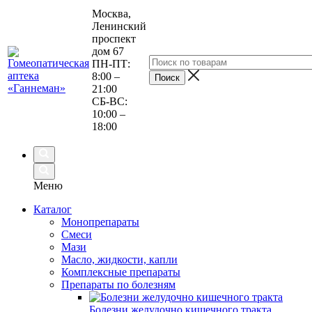
Москва,
Ленинский
проспект
дом 67
ПН-ПТ:
8:00 –
21:00
СБ-ВС:
10:00 –
18:00
Меню
Каталог
Монопрепараты
Смеси
Мази
Масло, жидкости, капли
Комплексные препараты
Препараты по болезням
Болезни желудочно кишечного тракта