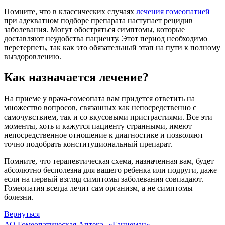
Помните, что в классических случаях
лечения гомеопатией
при адекватном подборе препарата наступает рецидив
заболевания. Могут обостряться симптомы, которые
доставляют неудобства пациенту. Этот период необходимо
перетерпеть, так как это обязательный этап на пути к полному
выздоровлению.
Как назначается лечение?
На приеме у врача-гомеопата вам придется ответить на
множество вопросов, связанных как непосредственно с
самочувствием, так и со вкусовыми пристрастиями. Все эти
моменты, хоть и кажутся пациенту странными, имеют
непосредственное отношение к диагностике и позволяют
точно подобрать конституциональный препарат.
Помните, что терапевтическая схема, назначенная вам, будет
абсолютно бесполезна для вашего ребенка или подруги, даже
если на первый взгляд симптомы заболевания совпадают.
Гомеопатия всегда лечит сам организм, а не симптомы
болезни.
Вернуться
АО Гомеопатическая Аптека «Ганнеман»