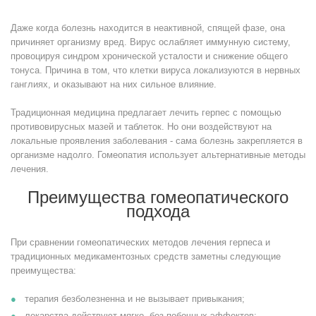
Даже когда болезнь находится в неактивной, спящей фазе, она
причиняет организму вред. Вирус ослабляет иммунную систему,
провоцируя синдром хронической усталости и снижение общего
тонуса. Причина в том, что клетки вируса локализуются в нервных
ганглиях, и оказывают на них сильное влияние.
Традиционная медицина предлагает лечить герпес с помощью
противовирусных мазей и таблеток. Но они воздействуют на
локальные проявления заболевания - сама болезнь закрепляется в
организме надолго. Гомеопатия использует альтернативные методы
лечения.
Преимущества гомеопатического
подхода
При сравнении гомеопатических методов лечения герпеса и
традиционных медикаментозных средств заметны следующие
преимущества:
терапия безболезненна и не вызывает привыкания;
лекарства действуют мягко, без побочных эффектов;