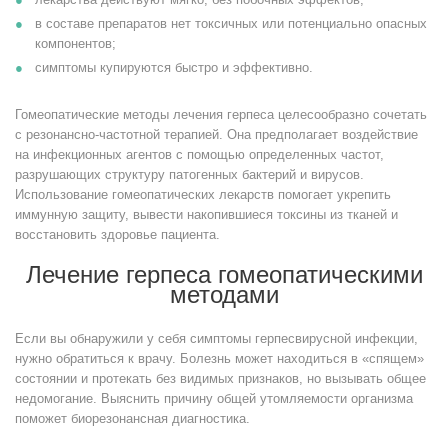
в составе препаратов нет токсичных или потенциально опасных
компонентов;
симптомы купируются быстро и эффективно.
Гомеопатические методы лечения герпеса целесообразно сочетать
с резонансно-частотной терапией. Она предполагает воздействие
на инфекционных агентов с помощью определенных частот,
разрушающих структуру патогенных бактерий и вирусов.
Использование гомеопатических лекарств помогает укрепить
иммунную защиту, вывести накопившиеся токсины из тканей и
восстановить здоровье пациента.
Лечение герпеса гомеопатическими
методами
Если вы обнаружили у себя симптомы герпесвирусной инфекции,
нужно обратиться к врачу. Болезнь может находиться в «спящем»
состоянии и протекать без видимых признаков, но вызывать общее
недомогание. Выяснить причину общей утомляемости организма
поможет биорезонансная диагностика.