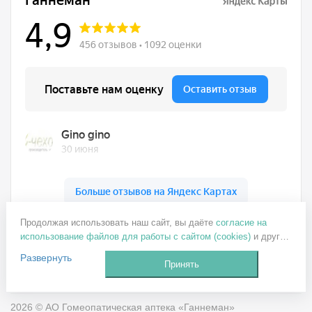
Ганнеман на карте Москвы — Яндекс Карты
Продолжая использовать наш сайт, вы даёте
согласие на
+7 499 137-77-82
использование файлов для работы с сайтом (cookies)
и других
пользовательских данных (включая IP-адрес, сведения о
ganneman@mail.ru
Развернуть
местоположении, устройстве, действиях на сайте и т. п.) для
Принять
Заказать звонок
функционирования сайта, проведения статистических
исследований, ретаргетинга и использования систем
аналитики (например, Яндекс.Метрика), в соответствии с
2026 © АО Гомеопатическая аптека «Ганнеман»