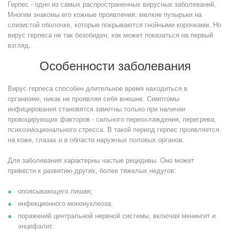
Герпес - одно из самых распространенных вирусных заболеваний.
Многим знакомы его кожные проявления: мелкие пузырьки на
слизистой оболочке, которые покрываются гнойными корочками. Но
вирус герпеса не так безобиден, как может показаться на первый
взгляд.
Особенности заболевания
Вирус герпеса способен длительное время находиться в
организме, никак не проявляя себя внешне. Симптомы
инфицирования становятся заметны только при наличии
провоцирующих факторов - сильного переохлаждения, перегрева,
психоэмоционального стресса. В такой период герпес проявляется
на коже, глазах и в области наружных половых органов.
Для заболевания характерны частые рецидивы. Оно может
привести к развитию других, более тяжелых недугов:
опоясывающего лишая;
инфекционного мононуклеоза;
поражений центральной нервной системы, включая менингит и
энцефалит.