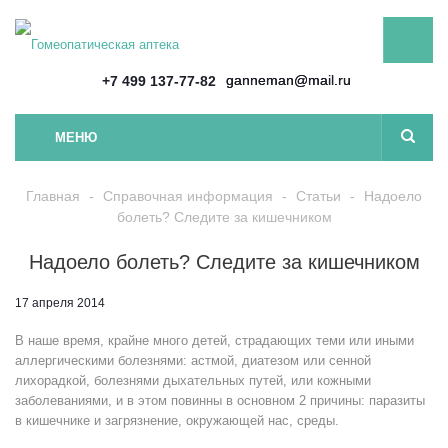
ganneman@mail.ru
+7 499 137-77-82
МЕНЮ
Главная
-
Справочная информация
-
Статьи
-
Надоело
болеть? Следите за кишечником
Надоело болеть? Следите за кишечником
17 апреля 2014
В наше время, крайне много детей, страдающих теми или иными
аллергическими болезнями: астмой, диатезом или сенной
лихорадкой, болезнями дыхательных путей, или кожными
заболеваниями, и в этом повинны в основном 2 причины: паразиты
в кишечнике и загрязнение, окружающей нас, среды.