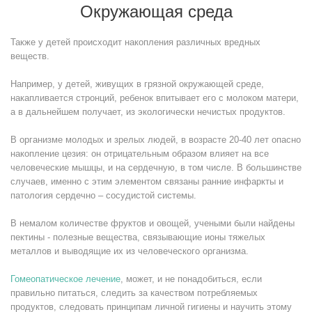
Окружающая среда
Также у детей происходит накопления различных вредных
веществ.
Например, у детей, живущих в грязной окружающей среде,
накапливается стронций, ребенок впитывает его с молоком матери,
а в дальнейшем получает, из экологически нечистых продуктов.
В организме молодых и зрелых людей, в возрасте 20-40 лет опасно
накопление цезия: он отрицательным образом влияет на все
человеческие мышцы, и на сердечную, в том числе. В большинстве
случаев, именно с этим элементом связаны ранние инфаркты и
патология сердечно – сосудистой системы.
В немалом количестве фруктов и овощей, учеными были найдены
пектины - полезные вещества, связывающие ионы тяжелых
металлов и выводящие их из человеческого организма.
Гомеопатическое лечение
, может, и не понадобиться, если
правильно питаться, следить за качеством потребляемых
продуктов, следовать принципам личной гигиены и научить этому