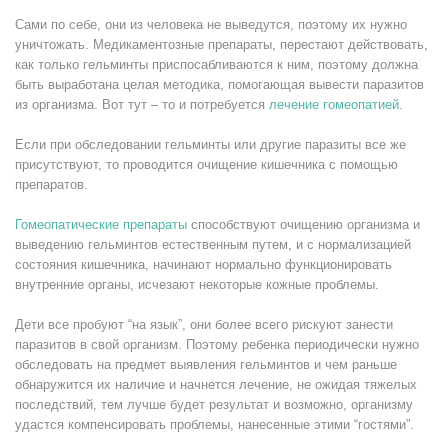
Сами по себе, они из человека не выведутся, поэтому их нужно
уничтожать. Медикаментозные препараты, перестают действовать,
как только гельминты приспосабливаются к ним, поэтому должна
быть выработана целая методика, помогающая вывести паразитов
из организма. Вот тут – то и потребуется
лечение гомеопатией
.
Если при обследовании гельминты или другие паразиты все же
присутствуют, то проводится очищение кишечника с помощью
препаратов.
Гомеопатические препараты
способствуют очищению организма и
выведению гельминтов естественным путем, и с нормализацией
состояния кишечника, начинают нормально функционировать
внутренние органы, исчезают некоторые кожные проблемы.
Дети все пробуют “на язык”, они более всего рискуют занести
паразитов в свой организм. Поэтому ребенка периодически нужно
обследовать на предмет выявления гельминтов и чем раньше
обнаружится их наличие и начнется лечение, не ожидая тяжелых
последствий, тем лучше будет результат и возможно, организму
удастся компенсировать проблемы, нанесенные этими “гостями”.