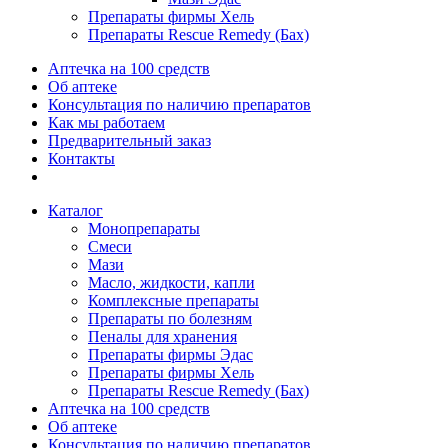
Препараты фирмы Хель
Препараты Rescue Remedy (Бах)
Аптечка на 100 средств
Об аптеке
Консультация по наличию препаратов
Как мы работаем
Предварительный заказ
Контакты
Каталог
Монопрепараты
Смеси
Мази
Масло, жидкости, капли
Комплексные препараты
Препараты по болезням
Пеналы для хранения
Препараты фирмы Эдас
Препараты фирмы Хель
Препараты Rescue Remedy (Бах)
Аптечка на 100 средств
Об аптеке
Консультация по наличию препаратов