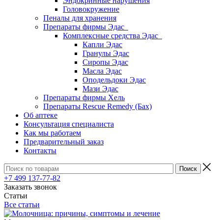
Эндокринные нарушения
Головокружение
Пеналы для хранения
Препараты фирмы Эдас
Комплексные средства Эдас
Капли Эдас
Гранулы Эдас
Сиропы Эдас
Масла Эдас
Оподельдоки Эдас
Мази Эдас
Препараты фирмы Хель
Препараты Rescue Remedy (Бах)
Об аптеке
Консультация специалиста
Как мы работаем
Предварительный заказ
Контакты
+7 499 137-77-82
Заказать звонок
Статьи
Все статьи