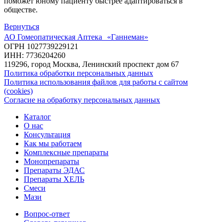
поможет юному пациенту быстрее адаптироваться в
обществе.
Вернуться
АО Гомеопатическая Аптека «Ганнеман»
ОГРН 1027739229121
ИНН: 7736204260
119296, город Москва, Ленинский проспект дом 67
Политика обработки персональных данных
Политика использования файлов для работы с сайтом
(cookies)
Согласие на обработку персональных данных
Каталог
О нас
Консультация
Как мы работаем
Комплексные препараты
Монопрепараты
Препараты ЭДАС
Препараты ХЕЛЬ
Смеси
Мази
Вопрос-ответ