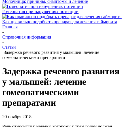
Молочница: причины, симптомы и лечение
Гомеопатия при нарушениях потенции
Как правильно подобрать препарат для лечения гайморита
Главная
-
Справочная информация
-
Статьи
-
Задержка речевого развития у малышей: лечение
гомеопатическими препаратами
Задержка речевого развития
у малышей: лечение
гомеопатическими
препаратами
20 ноября 2018
Речь относится к навыку, которому к трем годам должен