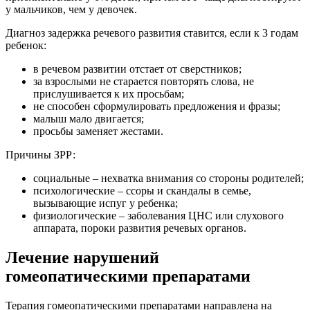
у мальчиков, чем у девочек.
Диагноз задержка речевого развития ставится, если к 3 годам
ребенок:
в речевом развитии отстает от сверстников;
за взрослыми не старается повторять слова, не
прислушивается к их просьбам;
не способен сформулировать предложения и фразы;
малыш мало двигается;
просьбы заменяет жестами.
Причины ЗРР:
социальные – нехватка внимания со стороны родителей;
психологические – ссоры и скандалы в семье,
вызывающие испуг у ребенка;
физиологические – заболевания ЦНС или слухового
аппарата, пороки развития речевых органов.
Лечение нарушений
гомеопатическими препаратами
Терапия гомеопатическими препаратами направлена на