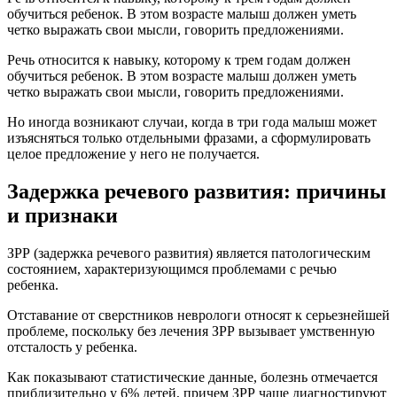
обучиться ребенок. В этом возрасте малыш должен уметь
четко выражать свои мысли, говорить предложениями.
Речь относится к навыку, которому к трем годам должен
обучиться ребенок. В этом возрасте малыш должен уметь
четко выражать свои мысли, говорить предложениями.
Но иногда возникают случаи, когда в три года малыш может
изъясняться только отдельными фразами, а сформулировать
целое предложение у него не получается.
Задержка речевого развития: причины
и признаки
ЗРР (задержка речевого развития) является патологическим
состоянием, характеризующимся проблемами с речью
ребенка.
Отставание от сверстников неврологи относят к серьезнейшей
проблеме, поскольку без лечения ЗРР вызывает умственную
отсталость у ребенка.
Как показывают статистические данные, болезнь отмечается
приблизительно у 6% детей, причем ЗРР чаще диагностируют