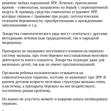
решение любых нарушений ЗРР. Лечение, приписанное
врачом – гомеопатом, направлено на борьбу с первопричиной
недуга. К примеру, средства гомеопатии устраняют ЗРР,
которые связаны с травмами при родах, патологическим
течением беременности, приобретенными и врожденными
заболеваниями и т.д.
Лекарства гомеопатического ряда могут сочетаться с другими
методиками лечения (как традиционной, так и народной
медицины).
Препараты не оказывают негативного влияния на нервную
систему малыша, при этом бережно восстанавливая мозговую
деятельность юного пациента. Лекарства подходят даже для
маленьких детей, так как не имеют противопоказаний.
Организм ребенка положительно отзывается на
гомеопатическую терапию, поэтому ее назначают при ЗРР. В
раннем детском возрасте мозговые структуры малыша очень
пластичны, а препараты бережно на нее воздействуют,
постепенно решая проблему.
Но важно не упустить момент и вовремя начать необходимую
терапию.