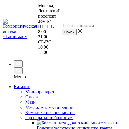
Москва,
Ленинский
проспект
дом 67
ПН-ПТ:
8:00 –
21:00
СБ-ВС:
10:00 –
18:00
Меню
Каталог
Монопрепараты
Смеси
Мази
Масло, жидкости, капли
Комплексные препараты
Препараты по болезням
Болезни желудочно кишечного тракта