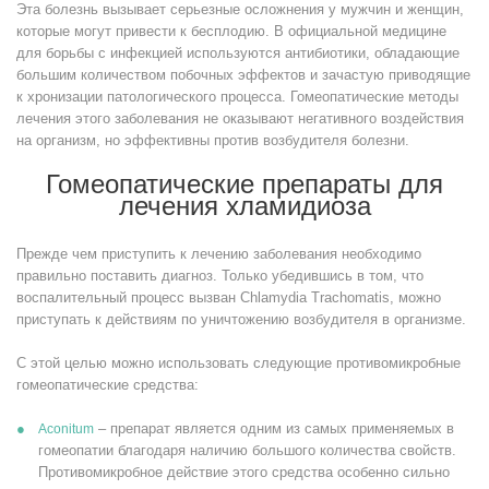
Эта болезнь вызывает серьезные осложнения у мужчин и женщин,
которые могут привести к бесплодию. В официальной медицине
для борьбы с инфекцией используются антибиотики, обладающие
большим количеством побочных эффектов и зачастую приводящие
к хронизации патологического процесса. Гомеопатические методы
лечения этого заболевания не оказывают негативного воздействия
на организм, но эффективны против возбудителя болезни.
Гомеопатические препараты для
лечения хламидиоза
Прежде чем приступить к лечению заболевания необходимо
правильно поставить диагноз. Только убедившись в том, что
воспалительный процесс вызван Chlamydia Trachomatis, можно
приступать к действиям по уничтожению возбудителя в организме.
С этой целью можно использовать следующие противомикробные
гомеопатические средства:
– препарат является одним из самых применяемых в
Aconitum
гомеопатии благодаря наличию большого количества свойств.
Противомикробное действие этого средства особенно сильно