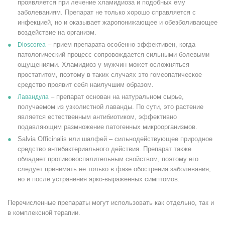
проявляется при лечение хламидиоза и подобных ему
заболеваниям. Препарат не только хорошо справляется с
инфекцией, но и оказывает жаропонижающее и обезболивающее
воздействие на организм.
– прием препарата особенно эффективен, когда
Dioscorea
патологический процесс сопровождается сильными болевыми
ощущениями. Хламидиоз у мужчин может осложняться
простатитом, поэтому в таких случаях это гомеопатическое
средство проявит себя наилучшим образом.
– препарат основан на натуральном сырье,
Лавандула
получаемом из узколистной лаванды. По сути, это растение
является естественным антибиотиком, эффективно
подавляющим размножение патогенных микроорганизмов.
Salvia Officinalis или шалфей – сильнодействующее природное
средство антибактериального действия. Препарат также
обладает противовоспалительным свойством, поэтому его
следует принимать не только в фазе обострения заболевания,
но и после устранения ярко-выраженных симптомов.
Перечисленные препараты могут использовать как отдельно, так и
в комплексной терапии.