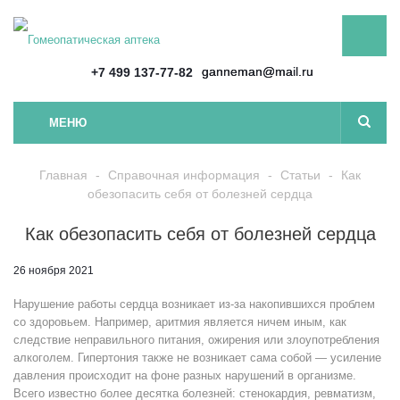
ganneman@mail.ru
+7 499 137-77-82
МЕНЮ
Главная
-
Справочная информация
-
Статьи
-
Как
обезопасить себя от болезней сердца
Как обезопасить себя от болезней сердца
26 ноября 2021
Нарушение работы сердца возникает из-за накопившихся проблем
со здоровьем. Например, аритмия является ничем иным, как
следствие неправильного питания, ожирения или злоупотребления
алкоголем. Гипертония также не возникает сама собой — усиление
давления происходит на фоне разных нарушений в организме.
Всего известно более десятка болезней: стенокардия, ревматизм,