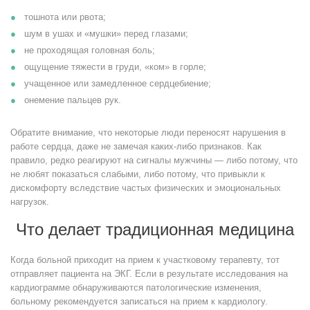
тошнота или рвота;
шум в ушах и «мушки» перед глазами;
не проходящая головная боль;
ощущение тяжести в груди, «ком» в горле;
учащенное или замедленное сердцебиение;
онемение пальцев рук.
Обратите внимание, что некоторые люди переносят нарушения в
работе сердца, даже не замечая каких-либо признаков. Как
правило, редко реагируют на сигналы мужчины — либо потому, что
не любят показаться слабыми, либо потому, что привыкли к
дискомфорту вследствие частых физических и эмоциональных
нагрузок.
Что делает традиционная медицина
Когда больной приходит на прием к участковому терапевту, тот
отправляет пациента на ЭКГ. Если в результате исследования на
кардиограмме обнаруживаются патологические изменения,
больному рекомендуется записаться на прием к кардиологу.