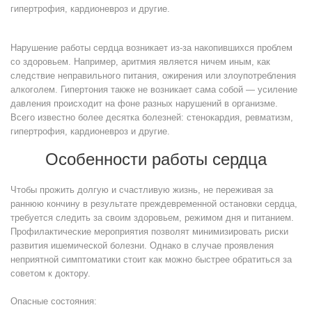
гипертрофия, кардионевроз и другие.
Нарушение работы сердца возникает из-за накопившихся проблем
со здоровьем. Например, аритмия является ничем иным, как
следствие неправильного питания, ожирения или злоупотребления
алкоголем. Гипертония также не возникает сама собой — усиление
давления происходит на фоне разных нарушений в организме.
Всего известно более десятка болезней: стенокардия, ревматизм,
гипертрофия, кардионевроз и другие.
Особенности работы сердца
Чтобы прожить долгую и счастливую жизнь, не переживая за
раннюю кончину в результате преждевременной остановки сердца,
требуется следить за своим здоровьем, режимом дня и питанием.
Профилактические мероприятия позволят минимизировать риски
развития ишемической болезни. Однако в случае проявления
неприятной симптоматики стоит как можно быстрее обратиться за
советом к доктору.
Опасные состояния: