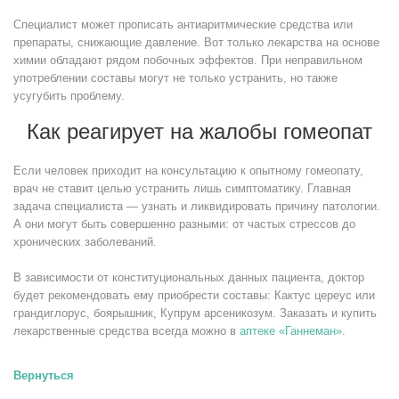
Специалист может прописать антиаритмические средства или
препараты, снижающие давление. Вот только лекарства на основе
химии обладают рядом побочных эффектов. При неправильном
употреблении составы могут не только устранить, но также
усугубить проблему.
Как реагирует на жалобы гомеопат
Если человек приходит на консультацию к опытному гомеопату,
врач не ставит целью устранить лишь симптоматику. Главная
задача специалиста — узнать и ликвидировать причину патологии.
А они могут быть совершенно разными: от частых стрессов до
хронических заболеваний.
В зависимости от конституциональных данных пациента, доктор
будет рекомендовать ему приобрести составы: Кактус цереус или
грандиглорус, боярышник, Купрум арсеникозум. Заказать и купить
лекарственные средства всегда можно в
аптеке «Ганнеман»
.
Вернуться